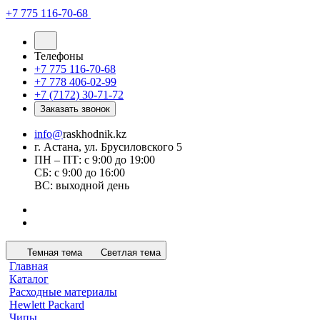
+7 775 116-70-68
Телефоны
+7 775 116-70-68
+7 778 406-02-99
+7 (7172) 30-71-72
Заказать звонок
info@
raskhodnik.kz
г. Астана, ул. Брусиловского 5
ПН – ПТ: с 9:00 до 19:00
СБ: с 9:00 до 16:00
ВС: выходной день
Темная тема
Светлая тема
Главная
Каталог
Расходные материалы
Hewlett Packard
Чипы