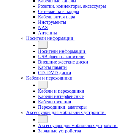
Кабельные каналы
Розетки, коннекторы, аксессуары
Сетевые патч корды
Кабель витая пара
Инструменты
NAS
Антенны
Носители информации
Носители информации
USB флеш накопители
Внешние жёсткие диски
Карты памяти
CD, DVD диски
Кабели и переходники
Кабели и переходники
Кабели интерфейсные
Кабели питания
Переходники, адаптеры
Аксессуары для мобильных устройств
Аксессуары для мобильных устройств
Зарядные устройства