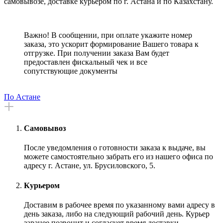
самовывозе, доставке курьером по г. Астана и по Казахстану.
Важно! В сообщении, при оплате укажите номер
заказа, это ускорит формирование Вашего товара к
отгрузке. При получении заказа Вам будет
предоставлен фискальный чек и все
сопутствующие документы
По Астане
Самовывоз
После уведомления о готовности заказа к выдаче, вы
можете самостоятельно забрать его из нашего офиса по
адресу г. Астане, ул. Брусиловского, 5.
Курьером
Доставим в рабочее время по указанному вами адресу в
день заказа, либо на следующий рабочий день. Курьер
заранее позвонит и согласует время доставки.