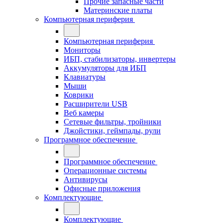
Прочие запасные части
Материнские платы
Компьютерная периферия
Компьютерная периферия
Мониторы
ИБП, стабилизаторы, инвертеры
Аккумуляторы для ИБП
Клавиатуры
Мыши
Коврики
Расширители USB
Веб камеры
Сетевые фильтры, тройники
Джойстики, геймпады, рули
Программное обеспечение
Программное обеспечение
Операционные системы
Антивирусы
Офисные приложения
Комплектующие
Комплектующие