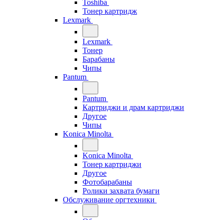
Toshiba
Тонер картридж
Lexmark
Lexmark
Тонер
Барабаны
Чипы
Pantum
Pantum
Картриджи и драм картриджи
Другое
Чипы
Konica Minolta
Konica Minolta
Тонер картриджи
Другое
Фотобарабаны
Ролики захвата бумаги
Обслуживание оргтехники