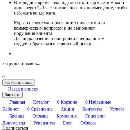
В холодное время года подключать товар к сети можно
лишь через 2–3 часа после внесения в помещение, чтобы
избежать конденсата.
Курьер не консультирует по техническим или
коммерческим вопросам и не выполняет
поручения клиента.
Для подключения и настройки специалистом
следует обратиться в сервисный центр.
Загрузка отзывов...
0
Написать отзыв
Назад к списку
Заказать
Главная
Каталог
0
Корзина
0
Избранные
Кабинет
0
Сравнение
Акции
Контакты
Услуги
Бренды
Отзывы
Компания
Лицензии
Документы
Реквизиты
Блог
Обзоры
Подписаться