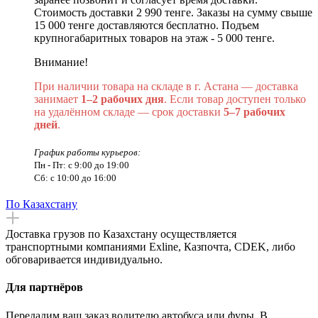
Стоимость доставки 2 990 тенге. Заказы на сумму свыше
15 000 тенге доставляются бесплатно. Подъем
крупногабаритных товаров на этаж - 5 000 тенге.
Внимание!
При наличии товара на складе в г. Астана — доставка
занимает
1–2 рабочих дня
. Если товар доступен только
на удалённом складе — срок доставки
5–7 рабочих
дней
.
График работы курьеров:
Пн - Пт: с 9:00 до 19:00
Сб: с 10:00 до 16:00
По Казахстану
Доставка грузов по Казахстану осуществляется
транспортными компаниями Exline, Казпочта, CDEK, либо
обговаривается индивидуально.
Для партнёров
Передадим ваш заказ водителю автобуса или фуры. В