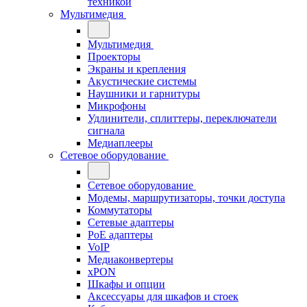
техникой
Мультимедия
Мультимедия
Проекторы
Экраны и крепления
Акустические системы
Наушники и гарнитуры
Микрофоны
Удлинители, сплиттеры, переключатели
сигнала
Медиаплееры
Сетевое оборудование
Сетевое оборудование
Модемы, маршрутизаторы, точки доступа
Коммутаторы
Сетевые адаптеры
PoE адаптеры
VoIP
Медиаконвертеры
xPON
Шкафы и опции
Аксессуары для шкафов и стоек