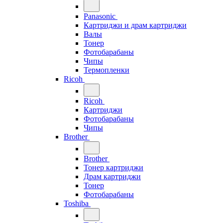
Panasonic
Картриджи и драм картриджи
Валы
Тонер
Фотобарабаны
Чипы
Термопленки
Ricoh
Ricoh
Картриджи
Фотобарабаны
Чипы
Brother
Brother
Тонер картриджи
Драм картриджи
Тонер
Фотобарабаны
Toshiba