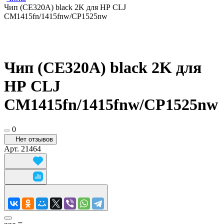
Чип (CE320A) black 2K для HР CLJ
CM1415fn/1415fnw/CP1525nw
Чип (CE320A) black 2K для
HР CLJ
CM1415fn/1415fnw/CP1525nw
0
Нет отзывов
Арт.
21464