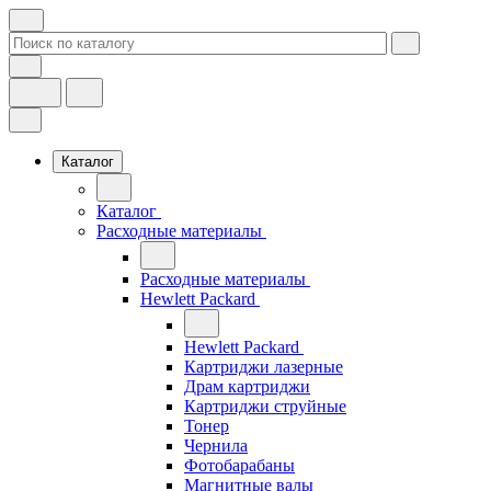
Каталог
Каталог
Расходные материалы
Расходные материалы
Hewlett Packard
Hewlett Packard
Картриджи лазерные
Драм картриджи
Картриджи струйные
Тонер
Чернила
Фотобарабаны
Магнитные валы