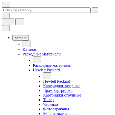
Каталог
Каталог
Расходные материалы
Расходные материалы
Hewlett Packard
Hewlett Packard
Картриджи лазерные
Драм картриджи
Картриджи струйные
Тонер
Чернила
Фотобарабаны
Магнитные валы