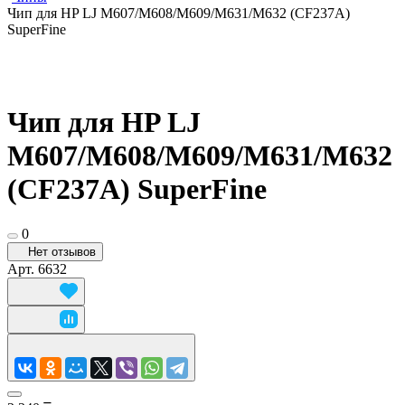
Чип для HP LJ M607/M608/M609/M631/M632 (CF237A)
SuperFine
Чип для HP LJ
M607/M608/M609/M631/M632
(CF237A) SuperFine
0
Нет отзывов
Арт.
6632