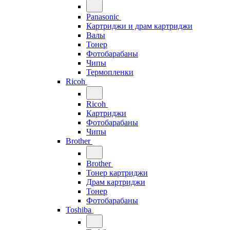
Panasonic
Картриджи и драм картриджи
Валы
Тонер
Фотобарабаны
Чипы
Термопленки
Ricoh
Ricoh
Картриджи
Фотобарабаны
Чипы
Brother
Brother
Тонер картриджи
Драм картриджи
Тонер
Фотобарабаны
Toshiba