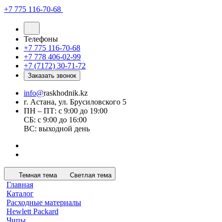
+7 775 116-70-68
Телефоны
+7 775 116-70-68
+7 778 406-02-99
+7 (7172) 30-71-72
Заказать звонок
info@
raskhodnik.kz
г. Астана, ул. Брусиловского 5
ПН – ПТ: с 9:00 до 19:00
СБ: с 9:00 до 16:00
ВС: выходной день
Темная тема
Светлая тема
Главная
Каталог
Расходные материалы
Hewlett Packard
Чипы