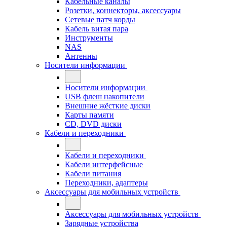
Кабельные каналы
Розетки, коннекторы, аксессуары
Сетевые патч корды
Кабель витая пара
Инструменты
NAS
Антенны
Носители информации
Носители информации
USB флеш накопители
Внешние жёсткие диски
Карты памяти
CD, DVD диски
Кабели и переходники
Кабели и переходники
Кабели интерфейсные
Кабели питания
Переходники, адаптеры
Аксессуары для мобильных устройств
Аксессуары для мобильных устройств
Зарядные устройства