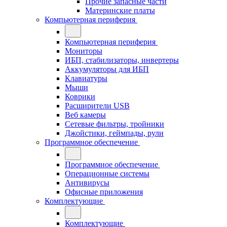
Прочие запасные части
Материнские платы
Компьютерная периферия
Компьютерная периферия
Мониторы
ИБП, стабилизаторы, инвертеры
Аккумуляторы для ИБП
Клавиатуры
Мыши
Коврики
Расширители USB
Веб камеры
Сетевые фильтры, тройники
Джойстики, геймпады, рули
Программное обеспечение
Программное обеспечение
Операционные системы
Антивирусы
Офисные приложения
Комплектующие
Комплектующие