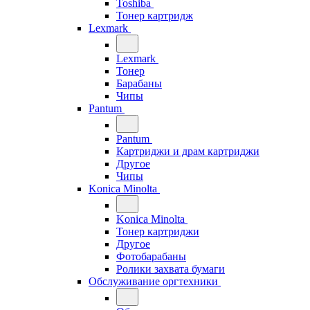
Toshiba
Тонер картридж
Lexmark
Lexmark
Тонер
Барабаны
Чипы
Pantum
Pantum
Картриджи и драм картриджи
Другое
Чипы
Konica Minolta
Konica Minolta
Тонер картриджи
Другое
Фотобарабаны
Ролики захвата бумаги
Обслуживание оргтехники