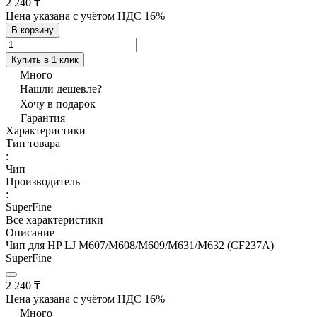
2 240 ₸
Цена указана с учётом НДС 16%
В корзину
Купить в 1 клик
Много
Нашли дешевле?
Хочу в подарок
Гарантия
Характеристики
Тип товара
:
Чип
Производитель
:
SuperFine
Все характеристики
Описание
Чип для HP LJ M607/M608/M609/M631/M632 (CF237A)
SuperFine
2 240 ₸
Цена указана с учётом НДС 16%
Много