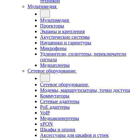
техникой
Мультимедия
Мультимедия
Проекторы
Экраны и крепления
Акустические системы
Наушники и гарнитуры
Микрофоны
Удлинители, сплиттеры, переключатели
сигнала
Медиаплееры
Сетевое оборудование
Сетевое оборудование
Модемы, маршрутизаторы, точки доступа
Коммутаторы
Сетевые адаптеры
PoE адаптеры
VoIP
Медиаконвертеры
xPON
Шкафы и опции
Аксессуары для шкафов и стоек