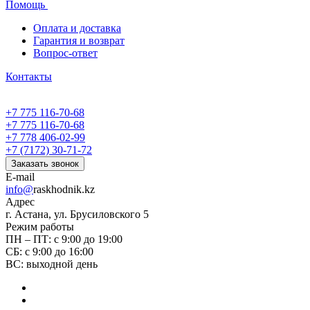
Помощь
Оплата и доставка
Гарантия и возврат
Вопрос-ответ
Контакты
+7 775 116-70-68
+7 775 116-70-68
+7 778 406-02-99
+7 (7172) 30-71-72
Заказать звонок
E-mail
info@
raskhodnik.kz
Адрес
г. Астана, ул. Брусиловского 5
Режим работы
ПН – ПТ: с 9:00 до 19:00
СБ: с 9:00 до 16:00
ВС: выходной день