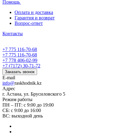
Помощь
Оплата и доставка
Гарантия и возврат
Вопрос-ответ
Контакты
+7 775 116-70-68
+7 775 116-70-68
+7 778 406-02-99
+7 (7172) 30-71-72
Заказать звонок
E-mail
info@
raskhodnik.kz
Адрес
г. Астана, ул. Брусиловского 5
Режим работы
ПН – ПТ: с 9:00 до 19:00
СБ: с 9:00 до 16:00
ВС: выходной день