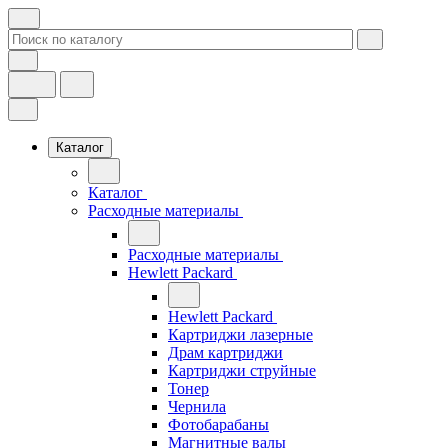
Каталог
Каталог
Расходные материалы
Расходные материалы
Hewlett Packard
Hewlett Packard
Картриджи лазерные
Драм картриджи
Картриджи струйные
Тонер
Чернила
Фотобарабаны
Магнитные валы