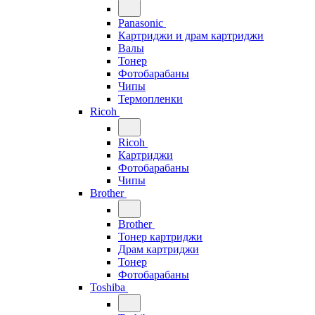
Panasonic
Картриджи и драм картриджи
Валы
Тонер
Фотобарабаны
Чипы
Термопленки
Ricoh
Ricoh
Картриджи
Фотобарабаны
Чипы
Brother
Brother
Тонер картриджи
Драм картриджи
Тонер
Фотобарабаны
Toshiba