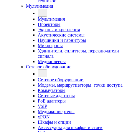
техникой
Мультимедия
Мультимедия
Проекторы
Экраны и крепления
Акустические системы
Наушники и гарнитуры
Микрофоны
Удлинители, сплиттеры, переключатели
сигнала
Медиаплееры
Сетевое оборудование
Сетевое оборудование
Модемы, маршрутизаторы, точки доступа
Коммутаторы
Сетевые адаптеры
PoE адаптеры
VoIP
Медиаконвертеры
xPON
Шкафы и опции
Аксессуары для шкафов и стоек