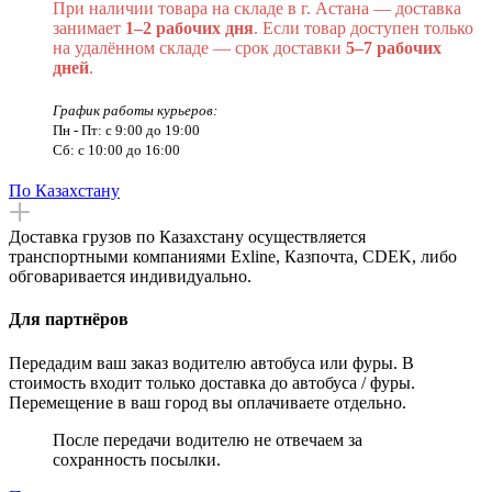
При наличии товара на складе в г. Астана — доставка
занимает
1–2 рабочих дня
. Если товар доступен только
на удалённом складе — срок доставки
5–7 рабочих
дней
.
График работы курьеров:
Пн - Пт: с 9:00 до 19:00
Сб: с 10:00 до 16:00
По Казахстану
Доставка грузов по Казахстану осуществляется
транспортными компаниями Exline, Казпочта, CDEK, либо
обговаривается индивидуально.
Для партнёров
Передадим ваш заказ водителю автобуса или фуры. В
стоимость входит только доставка до автобуса / фуры.
Перемещение в ваш город вы оплачиваете отдельно.
После передачи водителю не отвечаем за
сохранность посылки.