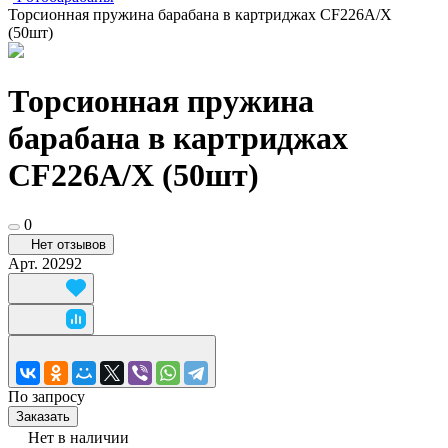
Торсионная пружина барабана в картриджах CF226A/X
(50шт)
Торсионная пружина
барабана в картриджах
CF226A/X (50шт)
0
Нет отзывов
Арт.
20292
По запросу
Заказать
Нет в наличии