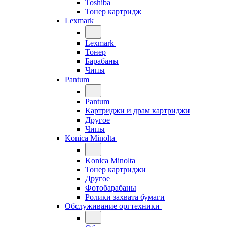
Toshiba
Тонер картридж
Lexmark
Lexmark
Тонер
Барабаны
Чипы
Pantum
Pantum
Картриджи и драм картриджи
Другое
Чипы
Konica Minolta
Konica Minolta
Тонер картриджи
Другое
Фотобарабаны
Ролики захвата бумаги
Обслуживание оргтехники