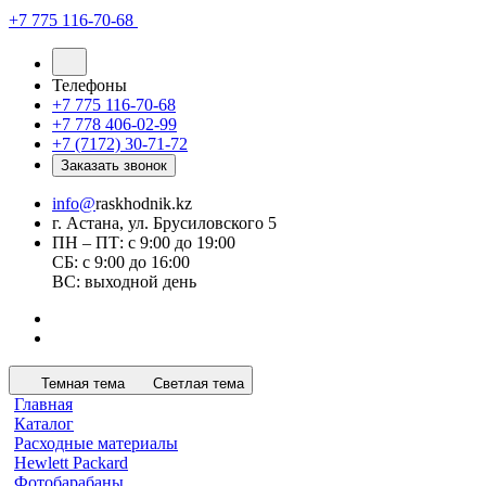
+7 775 116-70-68
Телефоны
+7 775 116-70-68
+7 778 406-02-99
+7 (7172) 30-71-72
Заказать звонок
info@
raskhodnik.kz
г. Астана, ул. Брусиловского 5
ПН – ПТ: с 9:00 до 19:00
СБ: с 9:00 до 16:00
ВС: выходной день
Темная тема
Светлая тема
Главная
Каталог
Расходные материалы
Hewlett Packard
Фотобарабаны