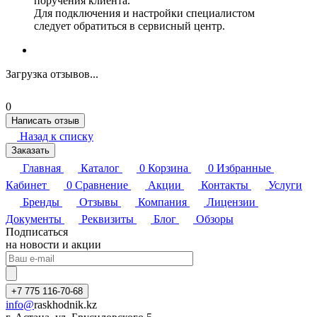
поручения клиента.
Для подключения и настройки специалистом
следует обратиться в сервисный центр.
Загрузка отзывов...
0
Написать отзыв
Назад к списку
Заказать
Главная
Каталог
0
Корзина
0
Избранные
Кабинет
0
Сравнение
Акции
Контакты
Услуги
Бренды
Отзывы
Компания
Лицензии
Документы
Реквизиты
Блог
Обзоры
Подписаться
на новости и акции
+7 775 116-70-68
info@
raskhodnik.kz