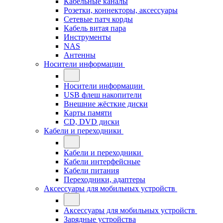
Кабельные каналы
Розетки, коннекторы, аксессуары
Сетевые патч корды
Кабель витая пара
Инструменты
NAS
Антенны
Носители информации
Носители информации
USB флеш накопители
Внешние жёсткие диски
Карты памяти
CD, DVD диски
Кабели и переходники
Кабели и переходники
Кабели интерфейсные
Кабели питания
Переходники, адаптеры
Аксессуары для мобильных устройств
Аксессуары для мобильных устройств
Зарядные устройства