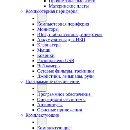
Прочие запасные части
Материнские платы
Компьютерная периферия
Компьютерная периферия
Мониторы
ИБП, стабилизаторы, инвертеры
Аккумуляторы для ИБП
Клавиатуры
Мыши
Коврики
Расширители USB
Веб камеры
Сетевые фильтры, тройники
Джойстики, геймпады, рули
Программное обеспечение
Программное обеспечение
Операционные системы
Антивирусы
Офисные приложения
Комплектующие
Комплектующие