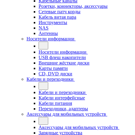
Кабельные каналы
Розетки, коннекторы, аксессуары
Сетевые патч корды
Кабель витая пара
Инструменты
NAS
Антенны
Носители информации
Носители информации
USB флеш накопители
Внешние жёсткие диски
Карты памяти
CD, DVD диски
Кабели и переходники
Кабели и переходники
Кабели интерфейсные
Кабели питания
Переходники, адаптеры
Аксессуары для мобильных устройств
Аксессуары для мобильных устройств
Зарядные устройства