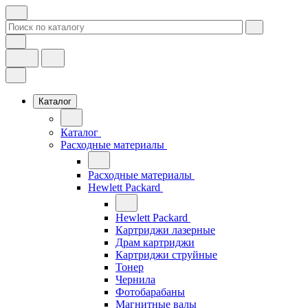
Каталог
Каталог
Расходные материалы
Расходные материалы
Hewlett Packard
Hewlett Packard
Картриджи лазерные
Драм картриджи
Картриджи струйные
Тонер
Чернила
Фотобарабаны
Магнитные валы