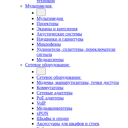
техникой
Мультимедия
Мультимедия
Проекторы
Экраны и крепления
Акустические системы
Наушники и гарнитуры
Микрофоны
Удлинители, сплиттеры, переключатели
сигнала
Медиаплееры
Сетевое оборудование
Сетевое оборудование
Модемы, маршрутизаторы, точки доступа
Коммутаторы
Сетевые адаптеры
PoE адаптеры
VoIP
Медиаконвертеры
xPON
Шкафы и опции
Аксессуары для шкафов и стоек