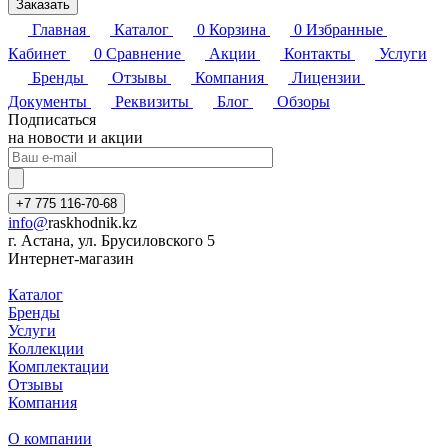
Заказать
Главная
Каталог
0
Корзина
0
Избранные
Кабинет
0
Сравнение
Акции
Контакты
Услуги
Бренды
Отзывы
Компания
Лицензии
Документы
Реквизиты
Блог
Обзоры
Подписаться
на новости и акции
+7 775 116-70-68
info@
raskhodnik.kz
г. Астана, ул. Брусиловского 5
Интернет-магазин
Каталог
Бренды
Услуги
Коллекции
Комплектации
Отзывы
Компания
О компании