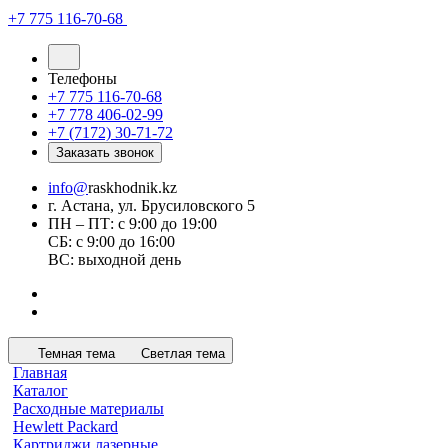
+7 775 116-70-68
Телефоны
+7 775 116-70-68
+7 778 406-02-99
+7 (7172) 30-71-72
Заказать звонок
info@
raskhodnik.kz
г. Астана, ул. Брусиловского 5
ПН – ПТ: с 9:00 до 19:00
СБ: с 9:00 до 16:00
ВС: выходной день
Темная тема
Светлая тема
Главная
Каталог
Расходные материалы
Hewlett Packard
Картриджи лазерные