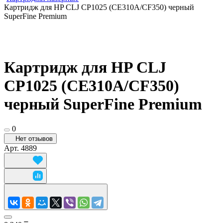
Картридж для HP CLJ CP1025 (CE310A/CF350) черный
SuperFine Premium
Картридж для HP CLJ
CP1025 (CE310A/CF350)
черный SuperFine Premium
0
Нет отзывов
Арт.
4889