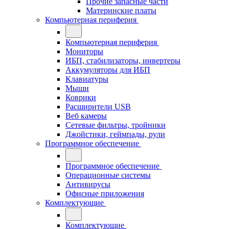
Прочие запасные части
Материнские платы
Компьютерная периферия
Компьютерная периферия
Мониторы
ИБП, стабилизаторы, инвертеры
Аккумуляторы для ИБП
Клавиатуры
Мыши
Коврики
Расширители USB
Веб камеры
Сетевые фильтры, тройники
Джойстики, геймпады, рули
Программное обеспечение
Программное обеспечение
Операционные системы
Антивирусы
Офисные приложения
Комплектующие
Комплектующие