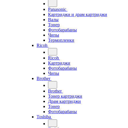
Panasonic
Картриджи и драм картриджи
Валы
Тонер
Фотобарабаны
Чипы
Термопленки
Ricoh
Ricoh
Картриджи
Фотобарабаны
Чипы
Brother
Brother
Тонер картриджи
Драм картриджи
Тонер
Фотобарабаны
Toshiba