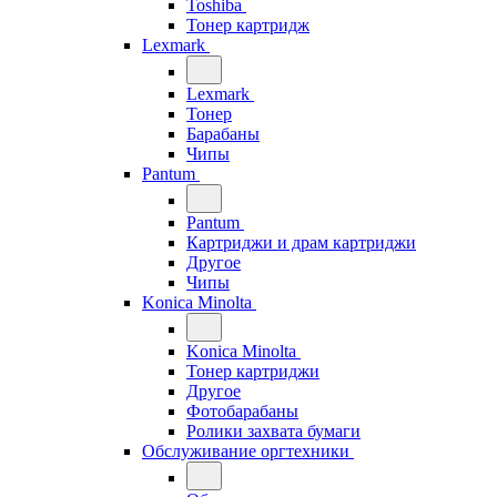
Toshiba
Тонер картридж
Lexmark
Lexmark
Тонер
Барабаны
Чипы
Pantum
Pantum
Картриджи и драм картриджи
Другое
Чипы
Konica Minolta
Konica Minolta
Тонер картриджи
Другое
Фотобарабаны
Ролики захвата бумаги
Обслуживание оргтехники