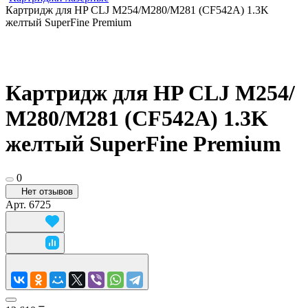
Картридж для HP CLJ М254/М280/М281 (CF542A) 1.3K
желтый SuperFine Premium
Картридж для HP CLJ М254/
М280/М281 (CF542A) 1.3K
желтый SuperFine Premium
0
Нет отзывов
Арт.
6725