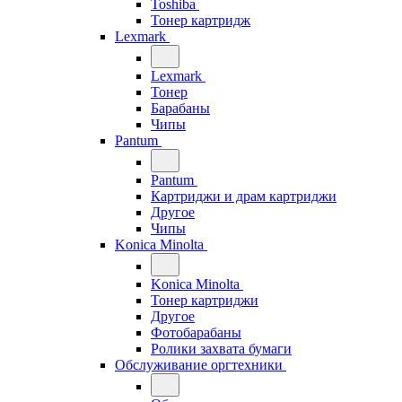
Toshiba
Тонер картридж
Lexmark
Lexmark
Тонер
Барабаны
Чипы
Pantum
Pantum
Картриджи и драм картриджи
Другое
Чипы
Konica Minolta
Konica Minolta
Тонер картриджи
Другое
Фотобарабаны
Ролики захвата бумаги
Обслуживание оргтехники