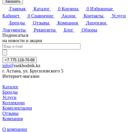
Заказать
Главная
Каталог
0
Корзина
0
Избранные
Кабинет
0
Сравнение
Акции
Контакты
Услуги
Бренды
Отзывы
Компания
Лицензии
Документы
Реквизиты
Блог
Обзоры
Подписаться
на новости и акции
+7 775 116-70-68
info@
raskhodnik.kz
г. Астана, ул. Брусиловского 5
Интернет-магазин
Каталог
Бренды
Услуги
Коллекции
Комплектации
Отзывы
Компания
О компании