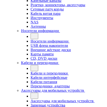
Кабельные каналы
Розетки, коннекторы, аксессуары
Сетевые патч корды
Кабель витая пара
Инструменты
NAS
Антенны
Носители информации
Носители информации
USB флеш накопители
Внешние жёсткие диски
Карты памяти
CD, DVD диски
Кабели и переходники
Кабели и переходники
Кабели интерфейсные
Кабели питания
Переходники, адаптеры
Аксессуары для мобильных устройств
Аксессуары для мобильных устройств
Зарядные устройства