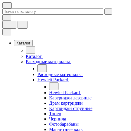
Каталог
Каталог
Расходные материалы
Расходные материалы
Hewlett Packard
Hewlett Packard
Картриджи лазерные
Драм картриджи
Картриджи струйные
Тонер
Чернила
Фотобарабаны
Магнитные валы