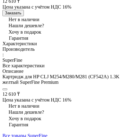
12 610 ₸
Цена указана с учётом НДС 16%
Заказать
Нет в наличии
Нашли дешевле?
Хочу в подарок
Гарантия
Характеристики
Производитель
:
SuperFine
Все характеристики
Описание
Картридж для HP CLJ М254/М280/М281 (CF542A) 1.3K
желтый SuperFine Premium
12 610 ₸
Цена указана с учётом НДС 16%
Нет в наличии
Нашли дешевле?
Хочу в подарок
Гарантия
Все товары SuperFine