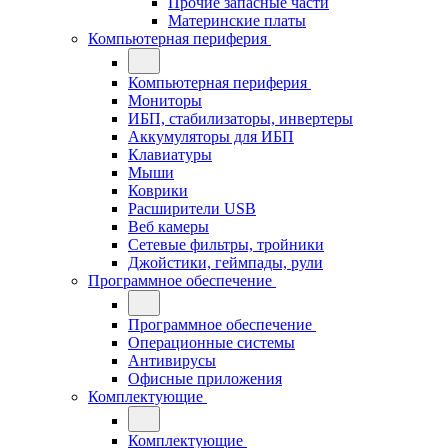
Прочие запасные части
Материнские платы
Компьютерная периферия
Компьютерная периферия
Мониторы
ИБП, стабилизаторы, инвертеры
Аккумуляторы для ИБП
Клавиатуры
Мыши
Коврики
Расширители USB
Веб камеры
Сетевые фильтры, тройники
Джойстики, геймпады, рули
Программное обеспечение
Программное обеспечение
Операционные системы
Антивирусы
Офисные приложения
Комплектующие
Комплектующие