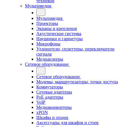
техникой
Мультимедия
Мультимедия
Проекторы
Экраны и крепления
Акустические системы
Наушники и гарнитуры
Микрофоны
Удлинители, сплиттеры, переключатели
сигнала
Медиаплееры
Сетевое оборудование
Сетевое оборудование
Модемы, маршрутизаторы, точки доступа
Коммутаторы
Сетевые адаптеры
PoE адаптеры
VoIP
Медиаконвертеры
xPON
Шкафы и опции
Аксессуары для шкафов и стоек