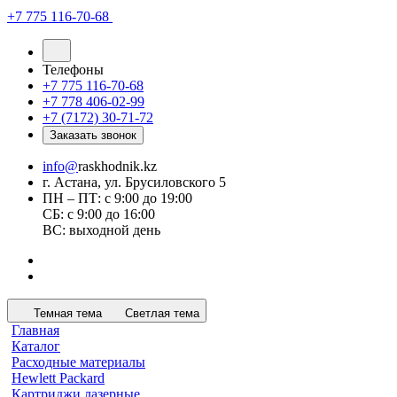
+7 775 116-70-68
Телефоны
+7 775 116-70-68
+7 778 406-02-99
+7 (7172) 30-71-72
Заказать звонок
info@
raskhodnik.kz
г. Астана, ул. Брусиловского 5
ПН – ПТ: с 9:00 до 19:00
СБ: с 9:00 до 16:00
ВС: выходной день
Темная тема
Светлая тема
Главная
Каталог
Расходные материалы
Hewlett Packard
Картриджи лазерные