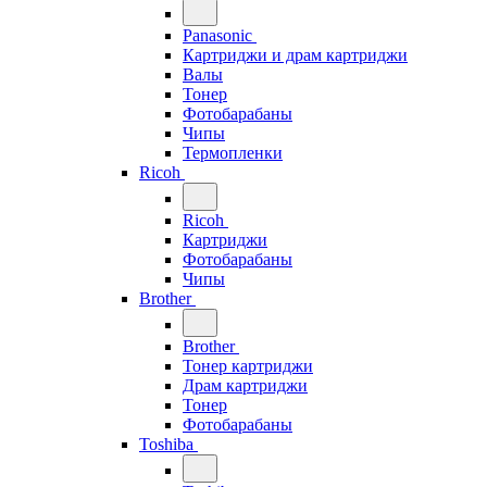
Panasonic
Картриджи и драм картриджи
Валы
Тонер
Фотобарабаны
Чипы
Термопленки
Ricoh
Ricoh
Картриджи
Фотобарабаны
Чипы
Brother
Brother
Тонер картриджи
Драм картриджи
Тонер
Фотобарабаны
Toshiba