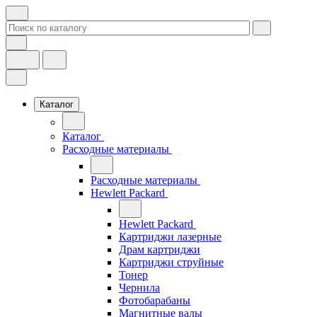
Каталог
Каталог
Расходные материалы
Расходные материалы
Hewlett Packard
Hewlett Packard
Картриджи лазерные
Драм картриджи
Картриджи струйные
Тонер
Чернила
Фотобарабаны
Магнитные валы