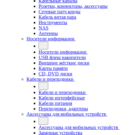
Кабельные каналы
Розетки, коннекторы, аксессуары
Сетевые патч корды
Кабель витая пара
Инструменты
NAS
Антенны
Носители информации
Носители информации
USB флеш накопители
Внешние жёсткие диски
Карты памяти
CD, DVD диски
Кабели и переходники
Кабели и переходники
Кабели интерфейсные
Кабели питания
Переходники, адаптеры
Аксессуары для мобильных устройств
Аксессуары для мобильных устройств
Зарядные устройства