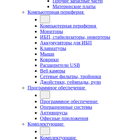
Прочие запасные части
Материнские платы
Компьютерная периферия
Компьютерная периферия
Мониторы
ИБП, стабилизаторы, инвертеры
Аккумуляторы для ИБП
Клавиатуры
Мыши
Коврики
Расширители USB
Веб камеры
Сетевые фильтры, тройники
Джойстики, геймпады, рули
Программное обеспечение
Программное обеспечение
Операционные системы
Антивирусы
Офисные приложения
Комплектующие
Комплектующие