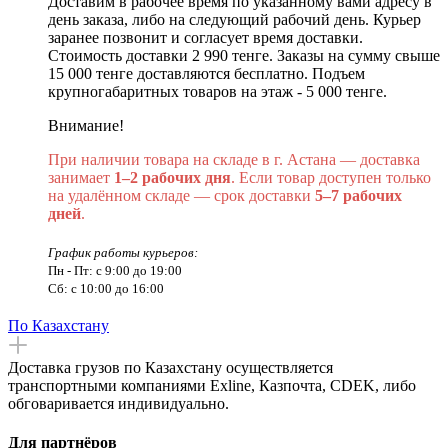
Доставим в рабочее время по указанному вами адресу в
день заказа, либо на следующий рабочий день. Курьер
заранее позвонит и согласует время доставки.
Стоимость доставки 2 990 тенге. Заказы на сумму свыше
15 000 тенге доставляются бесплатно. Подъем
крупногабаритных товаров на этаж - 5 000 тенге.
Внимание!
При наличии товара на складе в г. Астана — доставка
занимает
1–2 рабочих дня
. Если товар доступен только
на удалённом складе — срок доставки
5–7 рабочих
дней
.
График работы курьеров:
Пн - Пт: с 9:00 до 19:00
Сб: с 10:00 до 16:00
По Казахстану
Доставка грузов по Казахстану осуществляется
транспортными компаниями Exline, Казпочта, CDEK, либо
обговаривается индивидуально.
Для партнёров