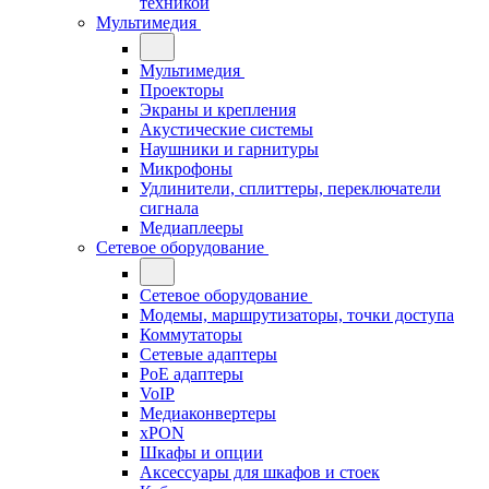
техникой
Мультимедия
Мультимедия
Проекторы
Экраны и крепления
Акустические системы
Наушники и гарнитуры
Микрофоны
Удлинители, сплиттеры, переключатели
сигнала
Медиаплееры
Сетевое оборудование
Сетевое оборудование
Модемы, маршрутизаторы, точки доступа
Коммутаторы
Сетевые адаптеры
PoE адаптеры
VoIP
Медиаконвертеры
xPON
Шкафы и опции
Аксессуары для шкафов и стоек