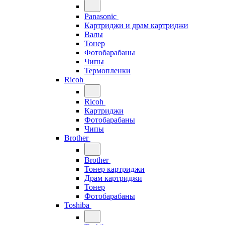
Panasonic
Картриджи и драм картриджи
Валы
Тонер
Фотобарабаны
Чипы
Термопленки
Ricoh
Ricoh
Картриджи
Фотобарабаны
Чипы
Brother
Brother
Тонер картриджи
Драм картриджи
Тонер
Фотобарабаны
Toshiba