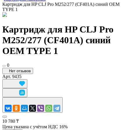
Картридж для HP CLJ Pro M252/277 (CF401А) синий OEM
TYPE 1
Картридж для HP CLJ Pro
M252/277 (CF401А) синий
OEM TYPE 1
0
Нет отзывов
Арт.
9435
10 780 ₸
Цена указана с учётом НДС 16%