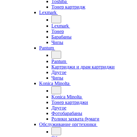
Toshiba
Тонер картридж
Lexmark
Lexmark
Тонер
Барабаны
Чипы
Pantum
Pantum
Картриджи и драм картриджи
Другое
Чипы
Konica Minolta
Konica Minolta
Тонер картриджи
Другое
Фотобарабаны
Ролики захвата бумаги
Обслуживание оргтехники