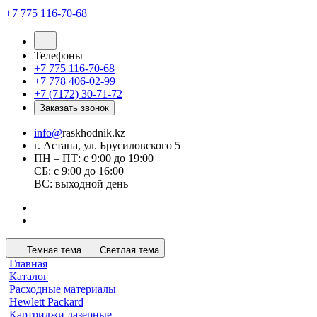
+7 775 116-70-68
Телефоны
+7 775 116-70-68
+7 778 406-02-99
+7 (7172) 30-71-72
Заказать звонок
info@
raskhodnik.kz
г. Астана, ул. Брусиловского 5
ПН – ПТ: с 9:00 до 19:00
СБ: с 9:00 до 16:00
ВС: выходной день
Темная тема
Светлая тема
Главная
Каталог
Расходные материалы
Hewlett Packard
Картриджи лазерные