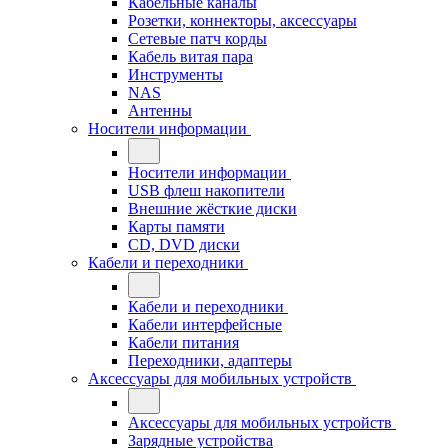
Кабельные каналы
Розетки, коннекторы, аксессуары
Сетевые патч корды
Кабель витая пара
Инструменты
NAS
Антенны
Носители информации
Носители информации
USB флеш накопители
Внешние жёсткие диски
Карты памяти
CD, DVD диски
Кабели и переходники
Кабели и переходники
Кабели интерфейсные
Кабели питания
Переходники, адаптеры
Аксессуары для мобильных устройств
Аксессуары для мобильных устройств
Зарядные устройства