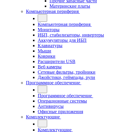
Прочие запасные части
Материнские платы
Компьютерная периферия
Компьютерная периферия
Мониторы
ИБП, стабилизаторы, инвертеры
Аккумуляторы для ИБП
Клавиатуры
Мыши
Коврики
Расширители USB
Веб камеры
Сетевые фильтры, тройники
Джойстики, геймпады, рули
Программное обеспечение
Программное обеспечение
Операционные системы
Антивирусы
Офисные приложения
Комплектующие
Комплектующие