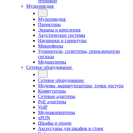
техникой
Мультимедия
Мультимедия
Проекторы
Экраны и крепления
Акустические системы
Наушники и гарнитуры
Микрофоны
Удлинители, сплиттеры, переключатели
сигнала
Медиаплееры
Сетевое оборудование
Сетевое оборудование
Модемы, маршрутизаторы, точки доступа
Коммутаторы
Сетевые адаптеры
PoE адаптеры
VoIP
Медиаконвертеры
xPON
Шкафы и опции
Аксессуары для шкафов и стоек