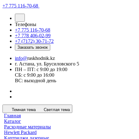
+7 775 116-70-68
Телефоны
+7 775 116-70-68
+7 778 406-02-99
+7 (7172) 30-71-72
Заказать звонок
info@
raskhodnik.kz
г. Астана, ул. Брусиловского 5
ПН – ПТ: с 9:00 до 19:00
СБ: с 9:00 до 16:00
ВС: выходной день
Темная тема
Светлая тема
Главная
Каталог
Расходные материалы
Hewlett Packard
Картриджи лазерные