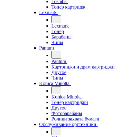
Toshiba
Тонер картридж
Lexmark
Lexmark
Тонер
Барабаны
Чипы
Pantum
Pantum
Картриджи и драм картриджи
Другое
Чипы
Konica Minolta
Konica Minolta
Тонер картриджи
Другое
Фотобарабаны
Ролики захвата бумаги
Обслуживание оргтехники