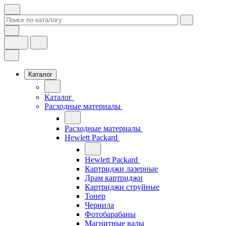
Каталог
Каталог
Расходные материалы
Расходные материалы
Hewlett Packard
Hewlett Packard
Картриджи лазерные
Драм картриджи
Картриджи струйные
Тонер
Чернила
Фотобарабаны
Магнитные валы