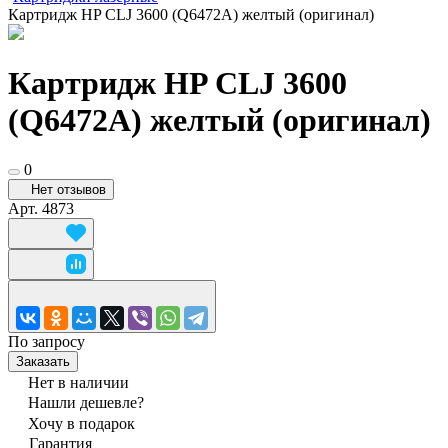
Картридж HP CLJ 3600 (Q6472A) желтый (оригинал)
Картридж HP CLJ 3600
(Q6472A) желтый (оригинал)
0
Нет отзывов
Арт.
4873
По запросу
Заказать
Нет в наличии
Нашли дешевле?
Хочу в подарок
Гарантия