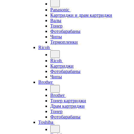
Panasonic
Картриджи и драм картриджи
Валы
Тонер
Фотобарабаны
Чипы
Термопленки
Ricoh
Ricoh
Картриджи
Фотобарабаны
Чипы
Brother
Brother
Тонер картриджи
Драм картриджи
Тонер
Фотобарабаны
Toshiba