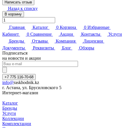
Написать отзыв
Назад к списку
В корзину
Главная
Каталог
0
Корзина
0
Избранные
Кабинет
0
Сравнение
Акции
Контакты
Услуги
Бренды
Отзывы
Компания
Лицензии
Документы
Реквизиты
Блог
Обзоры
Подписаться
на новости и акции
+7 775 116-70-68
info@
raskhodnik.kz
г. Астана, ул. Брусиловского 5
Интернет-магазин
Каталог
Бренды
Услуги
Коллекции
Комплектации