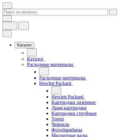
Каталог
Каталог
Расходные материалы
Расходные материалы
Hewlett Packard
Hewlett Packard
Картриджи лазерные
Драм картриджи
Картриджи струйные
Тонер
Чернила
Фотобарабаны
Магнитные валы