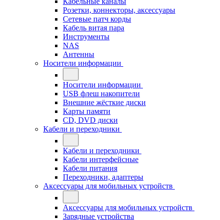
Кабельные каналы
Розетки, коннекторы, аксессуары
Сетевые патч корды
Кабель витая пара
Инструменты
NAS
Антенны
Носители информации
Носители информации
USB флеш накопители
Внешние жёсткие диски
Карты памяти
CD, DVD диски
Кабели и переходники
Кабели и переходники
Кабели интерфейсные
Кабели питания
Переходники, адаптеры
Аксессуары для мобильных устройств
Аксессуары для мобильных устройств
Зарядные устройства