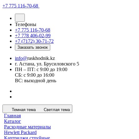
+7 775 116-70-68
Телефоны
+7 775 116-70-68
+7 778 406-02-99
+7 (7172) 30-71-72
Заказать звонок
info@
raskhodnik.kz
г. Астана, ул. Брусиловского 5
ПН – ПТ: с 9:00 до 19:00
СБ: с 9:00 до 16:00
ВС: выходной день
Темная тема
Светлая тема
Главная
Каталог
Расходные материалы
Hewlett Packard
Картриджи струйные