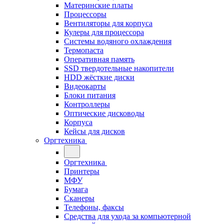
Материнские платы
Процессоры
Вентиляторы для корпуса
Кулеры для процессора
Системы водяного охлаждения
Термопаста
Оперативная память
SSD твердотельные накопители
HDD жёсткие диски
Видеокарты
Блоки питания
Контроллеры
Оптические дисководы
Корпуса
Кейсы для дисков
Оргтехника
Оргтехника
Принтеры
МФУ
Бумага
Сканеры
Телефоны, факсы
Средства для ухода за компьютерной