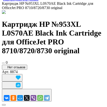
Картридж HP №953XL L0S70AE Black Ink Cartridge для
OfficeJet PRO 8710/8720/8730 original
Картридж HP №953XL
L0S70AE Black Ink Cartridge
для OfficeJet PRO
8710/8720/8730 original
0
Нет отзывов
Арт.
8874