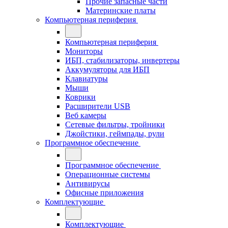
Прочие запасные части
Материнские платы
Компьютерная периферия
Компьютерная периферия
Мониторы
ИБП, стабилизаторы, инвертеры
Аккумуляторы для ИБП
Клавиатуры
Мыши
Коврики
Расширители USB
Веб камеры
Сетевые фильтры, тройники
Джойстики, геймпады, рули
Программное обеспечение
Программное обеспечение
Операционные системы
Антивирусы
Офисные приложения
Комплектующие
Комплектующие