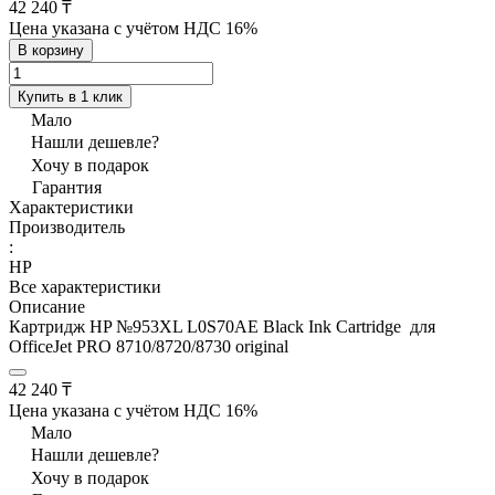
42 240 ₸
Цена указана с учётом НДС 16%
В корзину
Купить в 1 клик
Мало
Нашли дешевле?
Хочу в подарок
Гарантия
Характеристики
Производитель
:
HP
Все характеристики
Описание
Картридж HP №953XL L0S70AE Black Ink Cartridge для
OfficeJet PRO 8710/8720/8730 original
42 240 ₸
Цена указана с учётом НДС 16%
Мало
Нашли дешевле?
Хочу в подарок