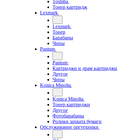
Toshiba
Тонер картридж
Lexmark
Lexmark
Тонер
Барабаны
Чипы
Pantum
Pantum
Картриджи и драм картриджи
Другое
Чипы
Konica Minolta
Konica Minolta
Тонер картриджи
Другое
Фотобарабаны
Ролики захвата бумаги
Обслуживание оргтехники