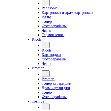
Panasonic
Картриджи и драм картриджи
Валы
Тонер
Фотобарабаны
Чипы
Термопленки
Ricoh
Ricoh
Картриджи
Фотобарабаны
Чипы
Brother
Brother
Тонер картриджи
Драм картриджи
Тонер
Фотобарабаны
Toshiba