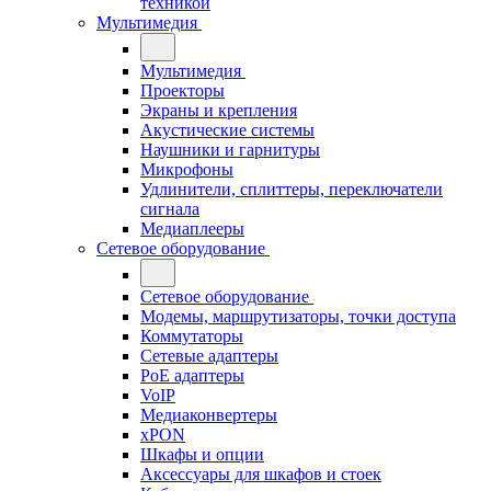
техникой
Мультимедия
Мультимедия
Проекторы
Экраны и крепления
Акустические системы
Наушники и гарнитуры
Микрофоны
Удлинители, сплиттеры, переключатели
сигнала
Медиаплееры
Сетевое оборудование
Сетевое оборудование
Модемы, маршрутизаторы, точки доступа
Коммутаторы
Сетевые адаптеры
PoE адаптеры
VoIP
Медиаконвертеры
xPON
Шкафы и опции
Аксессуары для шкафов и стоек