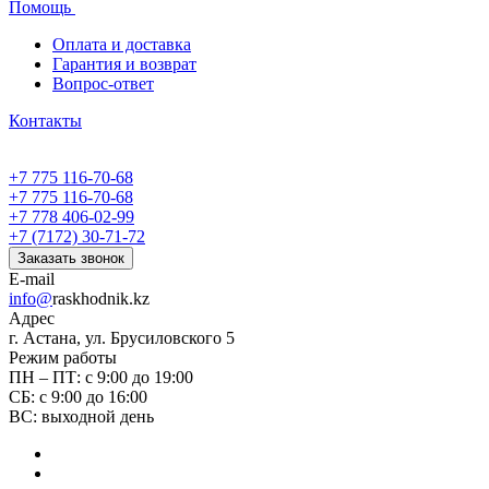
Помощь
Оплата и доставка
Гарантия и возврат
Вопрос-ответ
Контакты
+7 775 116-70-68
+7 775 116-70-68
+7 778 406-02-99
+7 (7172) 30-71-72
Заказать звонок
E-mail
info@
raskhodnik.kz
Адрес
г. Астана, ул. Брусиловского 5
Режим работы
ПН – ПТ: с 9:00 до 19:00
СБ: с 9:00 до 16:00
ВС: выходной день