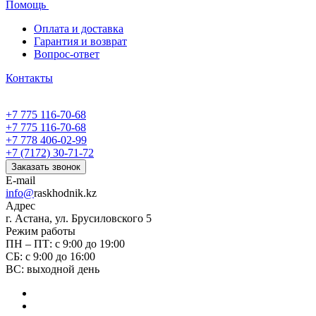
Помощь
Оплата и доставка
Гарантия и возврат
Вопрос-ответ
Контакты
+7 775 116-70-68
+7 775 116-70-68
+7 778 406-02-99
+7 (7172) 30-71-72
Заказать звонок
E-mail
info@
raskhodnik.kz
Адрес
г. Астана, ул. Брусиловского 5
Режим работы
ПН – ПТ: с 9:00 до 19:00
СБ: с 9:00 до 16:00
ВС: выходной день