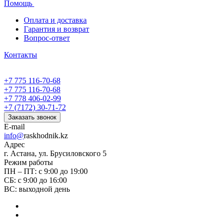
Помощь
Оплата и доставка
Гарантия и возврат
Вопрос-ответ
Контакты
+7 775 116-70-68
+7 775 116-70-68
+7 778 406-02-99
+7 (7172) 30-71-72
Заказать звонок
E-mail
info@
raskhodnik.kz
Адрес
г. Астана, ул. Брусиловского 5
Режим работы
ПН – ПТ: с 9:00 до 19:00
СБ: с 9:00 до 16:00
ВС: выходной день