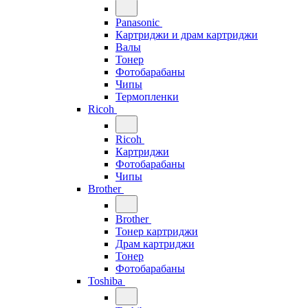
Panasonic
Картриджи и драм картриджи
Валы
Тонер
Фотобарабаны
Чипы
Термопленки
Ricoh
Ricoh
Картриджи
Фотобарабаны
Чипы
Brother
Brother
Тонер картриджи
Драм картриджи
Тонер
Фотобарабаны
Toshiba