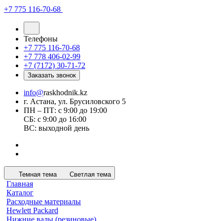
+7 775 116-70-68
Телефоны
+7 775 116-70-68
+7 778 406-02-99
+7 (7172) 30-71-72
Заказать звонок
info@
raskhodnik.kz
г. Астана, ул. Брусиловского 5
ПН – ПТ: с 9:00 до 19:00
СБ: с 9:00 до 16:00
ВС: выходной день
Темная тема
Светлая тема
Главная
Каталог
Расходные материалы
Hewlett Packard
Нижние валы (резиновые)