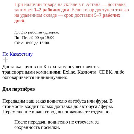
При наличии товара на складе в г. Астана — доставка
занимает
1–2 рабочих дня
. Если товар доступен только
на удалённом складе — срок доставки
5–7 рабочих
дней
.
График работы курьеров:
Пн - Пт: с 9:00 до 19:00
Сб: с 10:00 до 16:00
По Казахстану
Доставка грузов по Казахстану осуществляется
транспортными компаниями Exline, Казпочта, CDEK, либо
обговаривается индивидуально.
Для партнёров
Передадим ваш заказ водителю автобуса или фуры. В
стоимость входит только доставка до автобуса / фуры.
Перемещение в ваш город вы оплачиваете отдельно.
После передачи водителю не отвечаем за
сохранность посылки.