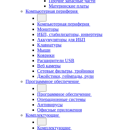
Прочие запасные части
Материнские платы
Компьютерная периферия
Компьютерная периферия
Мониторы
ИБП, стабилизаторы, инвертеры
Аккумуляторы для ИБП
Клавиатуры
Мыши
Коврики
Расширители USB
Веб камеры
Сетевые фильтры, тройники
Джойстики, геймпады, рули
Программное обеспечение
Программное обеспечение
Операционные системы
Антивирусы
Офисные приложения
Комплектующие
Комплектующие