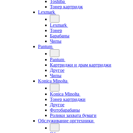
Toshiba
Тонер картридж
Lexmark
Lexmark
Тонер
Барабаны
Чипы
Pantum
Pantum
Картриджи и драм картриджи
Другое
Чипы
Konica Minolta
Konica Minolta
Тонер картриджи
Другое
Фотобарабаны
Ролики захвата бумаги
Обслуживание оргтехники