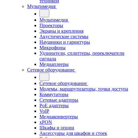
техникой
Мультимедия
Мультимедия
Проекторы
Экраны и крепления
Акустические системы
Наушники и гарнитуры
Микрофоны
Удлинители, сплиттеры, переключатели
сигнала
Медиаплееры
Сетевое оборудование
Сетевое оборудование
Модемы, маршрутизаторы, точки доступа
Коммутаторы
Сетевые адаптеры
PoE адаптеры
VoIP
Медиаконвертеры
xPON
Шкафы и опции
Аксессуары для шкафов и стоек