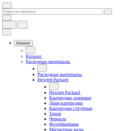
Каталог
Каталог
Расходные материалы
Расходные материалы
Hewlett Packard
Hewlett Packard
Картриджи лазерные
Драм картриджи
Картриджи струйные
Тонер
Чернила
Фотобарабаны
Магнитные валы