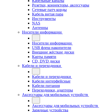
Кабельные каналы
Розетки, коннекторы, аксессуары
Сетевые патч корды
Кабель витая пара
Инструменты
NAS
Антенны
Носители информации
Носители информации
USB флеш накопители
Внешние жёсткие диски
Карты памяти
CD, DVD диски
Кабели и переходники
Кабели и переходники
Кабели интерфейсные
Кабели питания
Переходники, адаптеры
Аксессуары для мобильных устройств
Аксессуары для мобильных устройств
Зарядные устройства