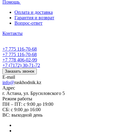
Помощь
Оплата и доставка
Гарантия и возврат
Вопрос-ответ
Контакты
+7 775 116-70-68
+7 775 116-70-68
+7 778 406-02-99
+7 (7172) 30-71-72
Заказать звонок
E-mail
info@
raskhodnik.kz
Адрес
г. Астана, ул. Брусиловского 5
Режим работы
ПН – ПТ: с 9:00 до 19:00
СБ: с 9:00 до 16:00
ВС: выходной день