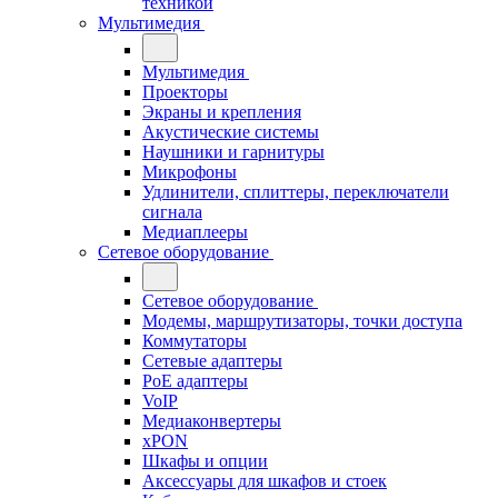
техникой
Мультимедия
Мультимедия
Проекторы
Экраны и крепления
Акустические системы
Наушники и гарнитуры
Микрофоны
Удлинители, сплиттеры, переключатели
сигнала
Медиаплееры
Сетевое оборудование
Сетевое оборудование
Модемы, маршрутизаторы, точки доступа
Коммутаторы
Сетевые адаптеры
PoE адаптеры
VoIP
Медиаконвертеры
xPON
Шкафы и опции
Аксессуары для шкафов и стоек