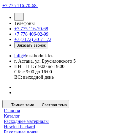
+7 775 116-70-68
Телефоны
+7 775 116-70-68
+7 778 406-02-99
+7 (7172) 30-71-72
Заказать звонок
info@
raskhodnik.kz
г. Астана, ул. Брусиловского 5
ПН – ПТ: с 9:00 до 19:00
СБ: с 9:00 до 16:00
ВС: выходной день
Темная тема
Светлая тема
Главная
Каталог
Расходные материалы
Hewlett Packard
Ракельные ножи