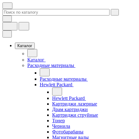
Каталог
Каталог
Расходные материалы
Расходные материалы
Hewlett Packard
Hewlett Packard
Картриджи лазерные
Драм картриджи
Картриджи струйные
Тонер
Чернила
Фотобарабаны
Магнитные валы