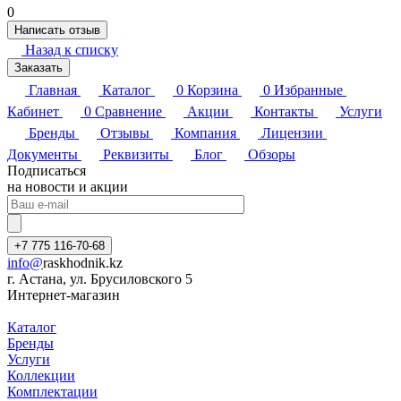
0
Написать отзыв
Назад к списку
Заказать
Главная
Каталог
0
Корзина
0
Избранные
Кабинет
0
Сравнение
Акции
Контакты
Услуги
Бренды
Отзывы
Компания
Лицензии
Документы
Реквизиты
Блог
Обзоры
Подписаться
на новости и акции
+7 775 116-70-68
info@
raskhodnik.kz
г. Астана, ул. Брусиловского 5
Интернет-магазин
Каталог
Бренды
Услуги
Коллекции
Комплектации