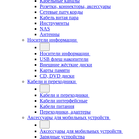
Кабельные каналы
Розетки, коннекторы, аксессуары
Сетевые патч корды
Кабель витая пара
Инструменты
NAS
Антенны
Носители информации
Носители информации
USB флеш накопители
Внешние жёсткие диски
Карты памяти
CD, DVD диски
Кабели и переходники
Кабели и переходники
Кабели интерфейсные
Кабели питания
Переходники, адаптеры
Аксессуары для мобильных устройств
Аксессуары для мобильных устройств
Зарядные устройства