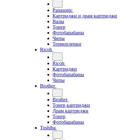
Panasonic
Картриджи и драм картриджи
Валы
Тонер
Фотобарабаны
Чипы
Термопленки
Ricoh
Ricoh
Картриджи
Фотобарабаны
Чипы
Brother
Brother
Тонер картриджи
Драм картриджи
Тонер
Фотобарабаны
Toshiba