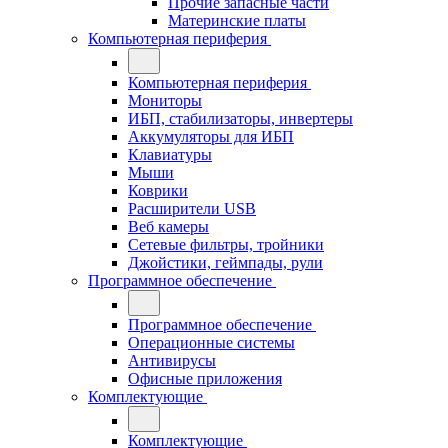
Прочие запасные части
Материнские платы
Компьютерная периферия
Компьютерная периферия
Мониторы
ИБП, стабилизаторы, инвертеры
Аккумуляторы для ИБП
Клавиатуры
Мыши
Коврики
Расширители USB
Веб камеры
Сетевые фильтры, тройники
Джойстики, геймпады, рули
Программное обеспечение
Программное обеспечение
Операционные системы
Антивирусы
Офисные приложения
Комплектующие
Комплектующие