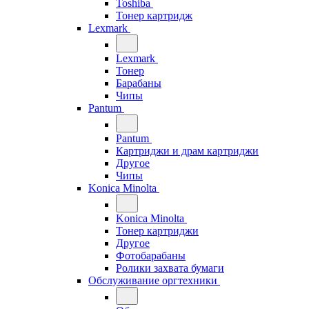
Toshiba
Тонер картридж
Lexmark
Lexmark
Тонер
Барабаны
Чипы
Pantum
Pantum
Картриджи и драм картриджи
Другое
Чипы
Konica Minolta
Konica Minolta
Тонер картриджи
Другое
Фотобарабаны
Ролики захвата бумаги
Обслуживание оргтехники