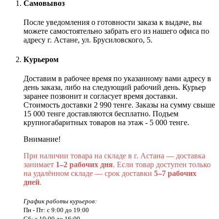
Самовывоз
После уведомления о готовности заказа к выдаче, вы
можете самостоятельно забрать его из нашего офиса по
адресу г. Астане, ул. Брусиловского, 5.
Курьером
Доставим в рабочее время по указанному вами адресу в
день заказа, либо на следующий рабочий день. Курьер
заранее позвонит и согласует время доставки.
Стоимость доставки 2 990 тенге. Заказы на сумму свыше
15 000 тенге доставляются бесплатно. Подъем
крупногабаритных товаров на этаж - 5 000 тенге.
Внимание!
При наличии товара на складе в г. Астана — доставка
занимает
1–2 рабочих дня
. Если товар доступен только
на удалённом складе — срок доставки
5–7 рабочих
дней
.
График работы курьеров:
Пн - Пт: с 9:00 до 19:00
Сб: с 10:00 до 16:00