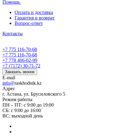
Помощь
Оплата и доставка
Гарантия и возврат
Вопрос-ответ
Контакты
+7 775 116-70-68
+7 775 116-70-68
+7 778 406-02-99
+7 (7172) 30-71-72
Заказать звонок
E-mail
info@
raskhodnik.kz
Адрес
г. Астана, ул. Брусиловского 5
Режим работы
ПН – ПТ: с 9:00 до 19:00
СБ: с 9:00 до 16:00
ВС: выходной день