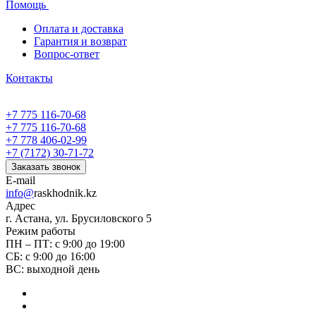
Помощь
Оплата и доставка
Гарантия и возврат
Вопрос-ответ
Контакты
+7 775 116-70-68
+7 775 116-70-68
+7 778 406-02-99
+7 (7172) 30-71-72
Заказать звонок
E-mail
info@
raskhodnik.kz
Адрес
г. Астана, ул. Брусиловского 5
Режим работы
ПН – ПТ: с 9:00 до 19:00
СБ: с 9:00 до 16:00
ВС: выходной день