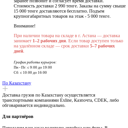
заранее позвонит и согласует время доставки.
Стоимость доставки 2 990 тенге. Заказы на сумму свыше
15 000 тенге доставляются бесплатно. Подъем
крупногабаритных товаров на этаж - 5 000 тенге.
Внимание!
При наличии товара на складе в г. Астана — доставка
занимает
1–2 рабочих дня
. Если товар доступен только
на удалённом складе — срок доставки
5–7 рабочих
дней
.
График работы курьеров:
Пн - Пт: с 9:00 до 19:00
Сб: с 10:00 до 16:00
По Казахстану
Доставка грузов по Казахстану осуществляется
транспортными компаниями Exline, Казпочта, CDEK, либо
обговаривается индивидуально.
Для партнёров
Передадим ваш заказ водителю автобуса или фуры. В