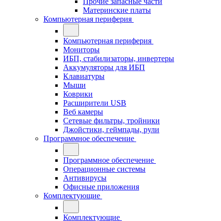
Прочие запасные части
Материнские платы
Компьютерная периферия
Компьютерная периферия
Мониторы
ИБП, стабилизаторы, инвертеры
Аккумуляторы для ИБП
Клавиатуры
Мыши
Коврики
Расширители USB
Веб камеры
Сетевые фильтры, тройники
Джойстики, геймпады, рули
Программное обеспечение
Программное обеспечение
Операционные системы
Антивирусы
Офисные приложения
Комплектующие
Комплектующие