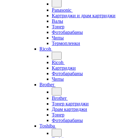
Panasonic
Картриджи и драм картриджи
Валы
Тонер
Фотобарабаны
Чипы
Термопленки
Ricoh
Ricoh
Картриджи
Фотобарабаны
Чипы
Brother
Brother
Тонер картриджи
Драм картриджи
Тонер
Фотобарабаны
Toshiba