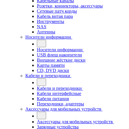
Кабельные каналы
Розетки, коннекторы, аксессуары
Сетевые патч корды
Кабель витая пара
Инструменты
NAS
Антенны
Носители информации
Носители информации
USB флеш накопители
Внешние жёсткие диски
Карты памяти
CD, DVD диски
Кабели и переходники
Кабели и переходники
Кабели интерфейсные
Кабели питания
Переходники, адаптеры
Аксессуары для мобильных устройств
Аксессуары для мобильных устройств
Зарядные устройства