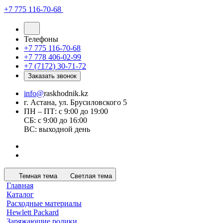
+7 775 116-70-68
Телефоны
+7 775 116-70-68
+7 778 406-02-99
+7 (7172) 30-71-72
Заказать звонок
info@
raskhodnik.kz
г. Астана, ул. Брусиловского 5
ПН – ПТ: с 9:00 до 19:00
СБ: с 9:00 до 16:00
ВС: выходной день
Темная тема
Светлая тема
Главная
Каталог
Расходные материалы
Hewlett Packard
Заряжающие ролики