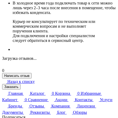
В холодное время года подключать товар к сети можно
лишь через 2–3 часа после внесения в помещение, чтобы
избежать конденсата.
Курьер не консультирует по техническим или
коммерческим вопросам и не выполняет
поручения клиента.
Для подключения и настройки специалистом
следует обратиться в сервисный центр.
Загрузка отзывов...
0
Написать отзыв
Назад к списку
Заказать
Главная
Каталог
0
Корзина
0
Избранные
Кабинет
0
Сравнение
Акции
Контакты
Услуги
Бренды
Отзывы
Компания
Лицензии
Документы
Реквизиты
Блог
Обзоры
Подписаться