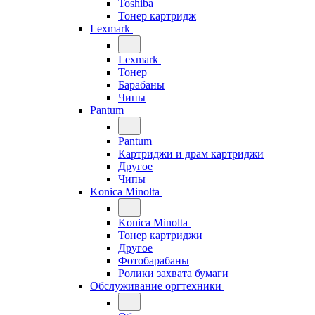
Toshiba
Тонер картридж
Lexmark
Lexmark
Тонер
Барабаны
Чипы
Pantum
Pantum
Картриджи и драм картриджи
Другое
Чипы
Konica Minolta
Konica Minolta
Тонер картриджи
Другое
Фотобарабаны
Ролики захвата бумаги
Обслуживание оргтехники