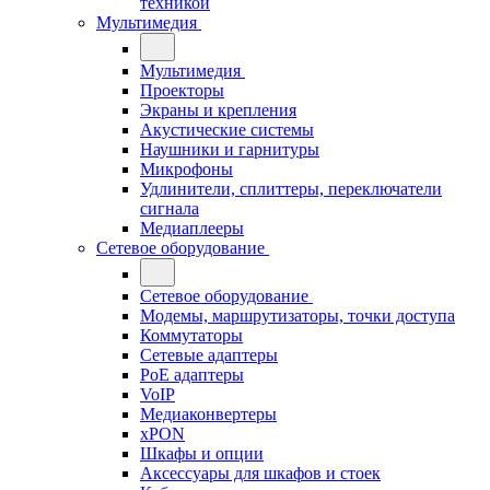
техникой
Мультимедия
Мультимедия
Проекторы
Экраны и крепления
Акустические системы
Наушники и гарнитуры
Микрофоны
Удлинители, сплиттеры, переключатели
сигнала
Медиаплееры
Сетевое оборудование
Сетевое оборудование
Модемы, маршрутизаторы, точки доступа
Коммутаторы
Сетевые адаптеры
PoE адаптеры
VoIP
Медиаконвертеры
xPON
Шкафы и опции
Аксессуары для шкафов и стоек