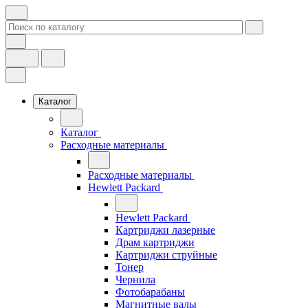
Каталог
Каталог
Расходные материалы
Расходные материалы
Hewlett Packard
Hewlett Packard
Картриджи лазерные
Драм картриджи
Картриджи струйные
Тонер
Чернила
Фотобарабаны
Магнитные валы