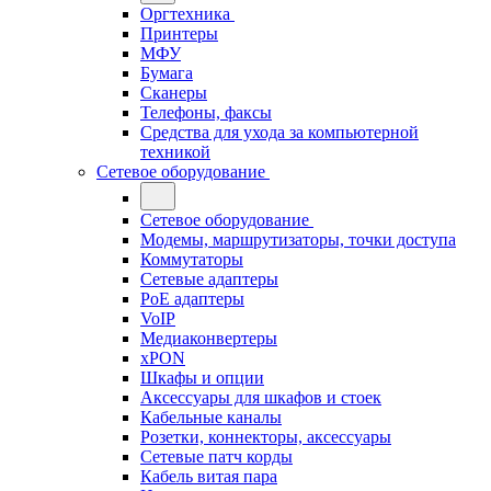
Оргтехника
Принтеры
МФУ
Бумага
Сканеры
Телефоны, факсы
Средства для ухода за компьютерной
техникой
Сетевое оборудование
Сетевое оборудование
Модемы, маршрутизаторы, точки доступа
Коммутаторы
Сетевые адаптеры
PoE адаптеры
VoIP
Медиаконвертеры
xPON
Шкафы и опции
Аксессуары для шкафов и стоек
Кабельные каналы
Розетки, коннекторы, аксессуары
Сетевые патч корды
Кабель витая пара