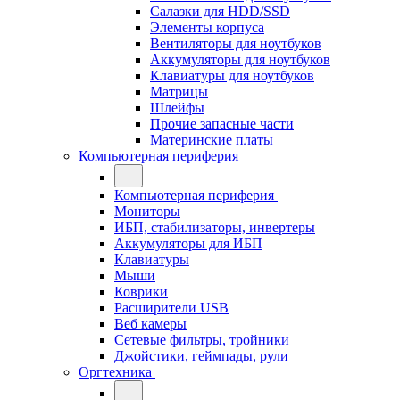
Салазки для HDD/SSD
Элементы корпуса
Вентиляторы для ноутбуков
Аккумуляторы для ноутбуков
Клавиатуры для ноутбуков
Матрицы
Шлейфы
Прочие запасные части
Материнские платы
Компьютерная периферия
Компьютерная периферия
Мониторы
ИБП, стабилизаторы, инвертеры
Аккумуляторы для ИБП
Клавиатуры
Мыши
Коврики
Расширители USB
Веб камеры
Сетевые фильтры, тройники
Джойстики, геймпады, рули
Оргтехника