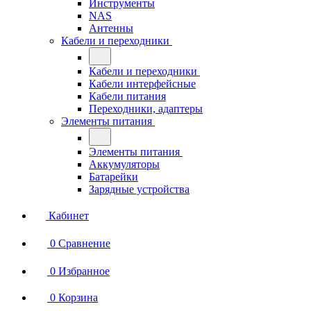
Инструменты
NAS
Антенны
Кабели и переходники
Кабели и переходники
Кабели интерфейсные
Кабели питания
Переходники, адаптеры
Элементы питания
Элементы питания
Аккумуляторы
Батарейки
Зарядные устройства
Кабинет
0
Сравнение
0
Избранное
0
Корзина