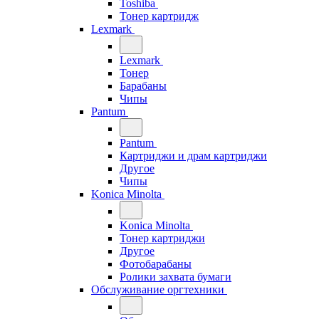
Toshiba
Тонер картридж
Lexmark
Lexmark
Тонер
Барабаны
Чипы
Pantum
Pantum
Картриджи и драм картриджи
Другое
Чипы
Konica Minolta
Konica Minolta
Тонер картриджи
Другое
Фотобарабаны
Ролики захвата бумаги
Обслуживание оргтехники