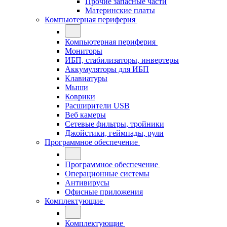
Прочие запасные части
Материнские платы
Компьютерная периферия
Компьютерная периферия
Мониторы
ИБП, стабилизаторы, инвертеры
Аккумуляторы для ИБП
Клавиатуры
Мыши
Коврики
Расширители USB
Веб камеры
Сетевые фильтры, тройники
Джойстики, геймпады, рули
Программное обеспечение
Программное обеспечение
Операционные системы
Антивирусы
Офисные приложения
Комплектующие
Комплектующие