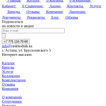
Главная
Каталог
0
Корзина
0
Избранные
Кабинет
0
Сравнение
Акции
Контакты
Услуги
Бренды
Отзывы
Компания
Лицензии
Документы
Реквизиты
Блог
Обзоры
Подписаться
на новости и акции
+7 775 116-70-68
info@
raskhodnik.kz
г. Астана, ул. Брусиловского 5
Интернет-магазин
Каталог
Бренды
Услуги
Коллекции
Комплектации
Отзывы
Компания
О компании
Сотрудники
Новости