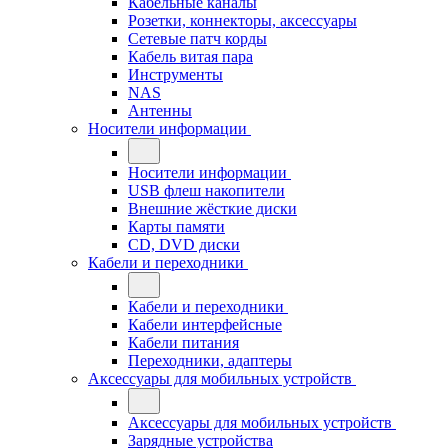
Кабельные каналы
Розетки, коннекторы, аксессуары
Сетевые патч корды
Кабель витая пара
Инструменты
NAS
Антенны
Носители информации
Носители информации
USB флеш накопители
Внешние жёсткие диски
Карты памяти
CD, DVD диски
Кабели и переходники
Кабели и переходники
Кабели интерфейсные
Кабели питания
Переходники, адаптеры
Аксессуары для мобильных устройств
Аксессуары для мобильных устройств
Зарядные устройства