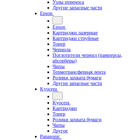
Узлы переноса
Другие запасные части
Epson
Epson
Картриджи лазерные
Картриджи струйные
Тонер
Чернила
Поглотители чернил (памперсы,
абсорберы)
Чипы
Термотрансферная лента
Ролики захвата бумаги
Другие запасные части
Kyocera
Kyocera
Картриджи
Тонер
Ролики захвата бумаги
Чипы
Другое
Panasonic