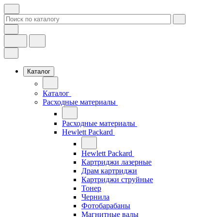
Каталог
Каталог
Расходные материалы
Расходные материалы
Hewlett Packard
Hewlett Packard
Картриджи лазерные
Драм картриджи
Картриджи струйные
Тонер
Чернила
Фотобарабаны
Магнитные валы