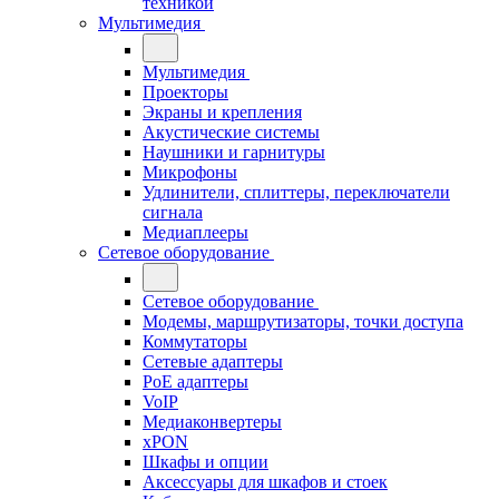
техникой
Мультимедия
Мультимедия
Проекторы
Экраны и крепления
Акустические системы
Наушники и гарнитуры
Микрофоны
Удлинители, сплиттеры, переключатели
сигнала
Медиаплееры
Сетевое оборудование
Сетевое оборудование
Модемы, маршрутизаторы, точки доступа
Коммутаторы
Сетевые адаптеры
PoE адаптеры
VoIP
Медиаконвертеры
xPON
Шкафы и опции
Аксессуары для шкафов и стоек