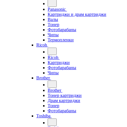
Panasonic
Картриджи и драм картриджи
Валы
Тонер
Фотобарабаны
Чипы
Термопленки
Ricoh
Ricoh
Картриджи
Фотобарабаны
Чипы
Brother
Brother
Тонер картриджи
Драм картриджи
Тонер
Фотобарабаны
Toshiba