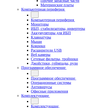
Прочие запасные части
Материнские платы
Компьютерная периферия
Компьютерная периферия
Мониторы
ИБП, стабилизаторы, инвертеры
Аккумуляторы для ИБП
Клавиатуры
Мыши
Коврики
Расширители USB
Веб камеры
Сетевые фильтры, тройники
Джойстики, геймпады, рули
Программное обеспечение
Программное обеспечение
Операционные системы
Антивирусы
Офисные приложения
Комплектующие
Комплектующие