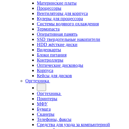
Материнские платы
Процессоры
Вентиляторы для корпуса
Кулеры для процессора
Системы водяного охлаждения
Термопаста
Оперативная память
SSD твердотельные накопители
HDD жёсткие диски
Видеокарты
Блоки питания
Контроллеры
Оптические дисководы
Корпуса
Кейсы для дисков
Оргтехника
Оргтехника
Принтеры
МФУ
Бумага
Сканеры
Телефоны, факсы
Средства для ухода за компьютерной