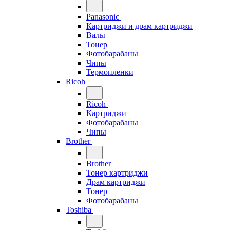
Panasonic
Картриджи и драм картриджи
Валы
Тонер
Фотобарабаны
Чипы
Термопленки
Ricoh
Ricoh
Картриджи
Фотобарабаны
Чипы
Brother
Brother
Тонер картриджи
Драм картриджи
Тонер
Фотобарабаны
Toshiba