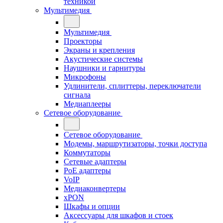
техникой
Мультимедия
Мультимедия
Проекторы
Экраны и крепления
Акустические системы
Наушники и гарнитуры
Микрофоны
Удлинители, сплиттеры, переключатели
сигнала
Медиаплееры
Сетевое оборудование
Сетевое оборудование
Модемы, маршрутизаторы, точки доступа
Коммутаторы
Сетевые адаптеры
PoE адаптеры
VoIP
Медиаконвертеры
xPON
Шкафы и опции
Аксессуары для шкафов и стоек