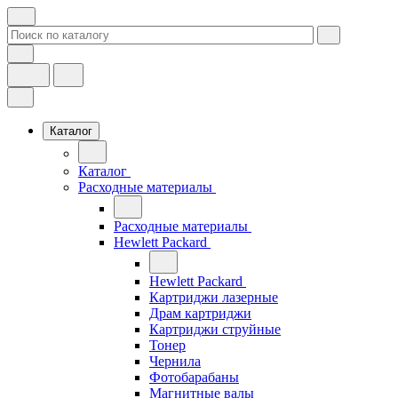
Каталог
Каталог
Расходные материалы
Расходные материалы
Hewlett Packard
Hewlett Packard
Картриджи лазерные
Драм картриджи
Картриджи струйные
Тонер
Чернила
Фотобарабаны
Магнитные валы