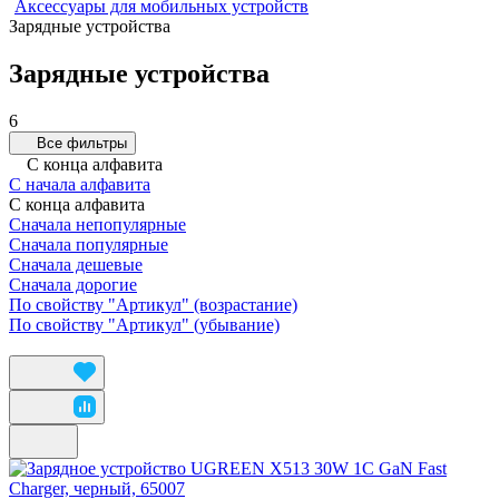
Аксессуары для мобильных устройств
Зарядные устройства
Зарядные устройства
6
Все фильтры
С конца алфавита
С начала алфавита
С конца алфавита
Сначала непопулярные
Сначала популярные
Сначала дешевые
Сначала дорогие
По свойству "Артикул" (возрастание)
По свойству "Артикул" (убывание)