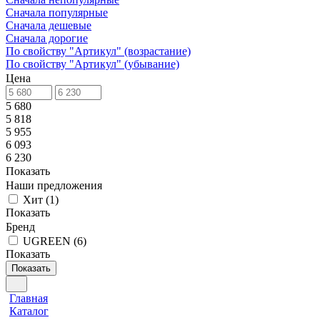
Сначала популярные
Сначала дешевые
Сначала дорогие
По свойству "Артикул" (возрастание)
По свойству "Артикул" (убывание)
Цена
5 680
5 818
5 955
6 093
6 230
Показать
Наши предложения
Хит
(
1
)
Показать
Бренд
UGREEN
(
6
)
Показать
Показать
Главная
Каталог