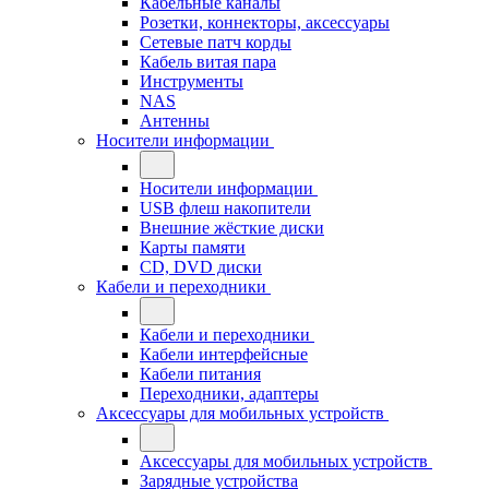
Кабельные каналы
Розетки, коннекторы, аксессуары
Сетевые патч корды
Кабель витая пара
Инструменты
NAS
Антенны
Носители информации
Носители информации
USB флеш накопители
Внешние жёсткие диски
Карты памяти
CD, DVD диски
Кабели и переходники
Кабели и переходники
Кабели интерфейсные
Кабели питания
Переходники, адаптеры
Аксессуары для мобильных устройств
Аксессуары для мобильных устройств
Зарядные устройства