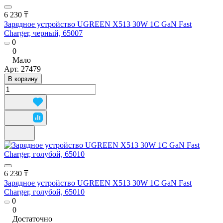
6 230 ₸
Зарядное устройство UGREEN X513 30W 1C GaN Fast
Charger, черный, 65007
0
0
Мало
Арт.
27479
В корзину
6 230 ₸
Зарядное устройство UGREEN X513 30W 1C GaN Fast
Charger, голубой, 65010
0
0
Достаточно