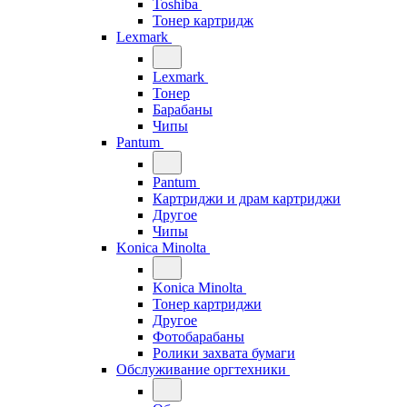
Toshiba
Тонер картридж
Lexmark
Lexmark
Тонер
Барабаны
Чипы
Pantum
Pantum
Картриджи и драм картриджи
Другое
Чипы
Konica Minolta
Konica Minolta
Тонер картриджи
Другое
Фотобарабаны
Ролики захвата бумаги
Обслуживание оргтехники