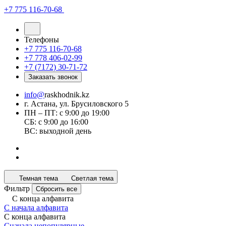
+7 775 116-70-68
Телефоны
+7 775 116-70-68
+7 778 406-02-99
+7 (7172) 30-71-72
Заказать звонок
info@
raskhodnik.kz
г. Астана, ул. Брусиловского 5
ПН – ПТ: с 9:00 до 19:00
СБ: с 9:00 до 16:00
ВС: выходной день
Темная тема
Светлая тема
Фильтр
Сбросить все
С конца алфавита
С начала алфавита
С конца алфавита
Сначала непопулярные