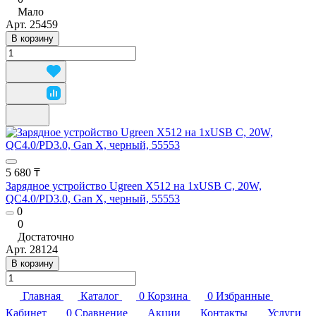
Мало
Арт.
25459
В корзину
5 680 ₸
Зарядное устройство Ugreen X512 на 1xUSB C, 20W,
QC4.0/PD3.0, Gan X, черный, 55553
0
0
Достаточно
Арт.
28124
В корзину
Главная
Каталог
0
Корзина
0
Избранные
Кабинет
0
Сравнение
Акции
Контакты
Услуги