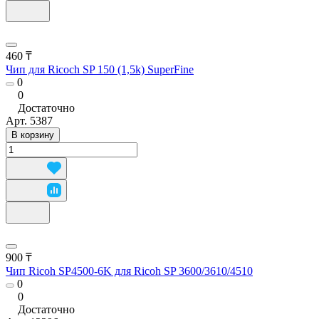
460 ₸
Чип для Ricoch SP 150 (1,5k) SuperFine
0
0
Достаточно
Арт.
5387
В корзину
900 ₸
Чип Ricoh SP4500-6K для Ricoh SP 3600/3610/4510
0
0
Достаточно