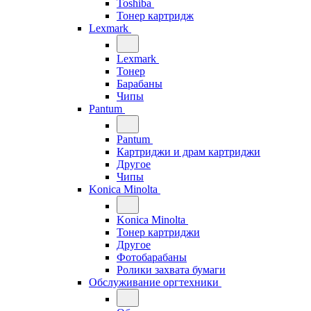
Toshiba
Тонер картридж
Lexmark
Lexmark
Тонер
Барабаны
Чипы
Pantum
Pantum
Картриджи и драм картриджи
Другое
Чипы
Konica Minolta
Konica Minolta
Тонер картриджи
Другое
Фотобарабаны
Ролики захвата бумаги
Обслуживание оргтехники