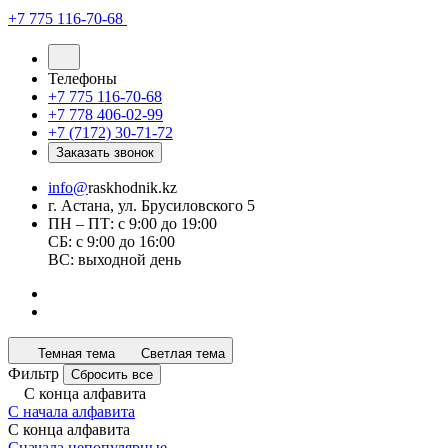
+7 775 116-70-68
Телефоны
+7 775 116-70-68
+7 778 406-02-99
+7 (7172) 30-71-72
Заказать звонок
info@
raskhodnik.kz
г. Астана, ул. Брусиловского 5
ПН – ПТ: с 9:00 до 19:00
СБ: с 9:00 до 16:00
ВС: выходной день
Темная тема
Светлая тема
Фильтр
Сбросить все
С конца алфавита
С начала алфавита
С конца алфавита
Сначала непопулярные