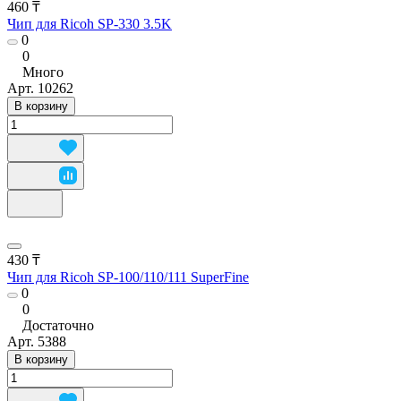
460 ₸
Чип для Ricoh SP-330 3.5K
0
0
Много
Арт.
10262
В корзину
430 ₸
Чип для Ricoh SP-100/110/111 SuperFine
0
0
Достаточно
Арт.
5388
В корзину