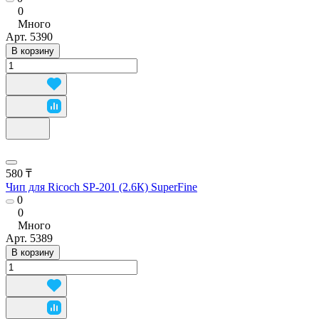
0
Много
Арт.
5390
В корзину
580 ₸
Чип для Ricoch SP-201 (2.6К) SuperFine
0
0
Много
Арт.
5389
В корзину