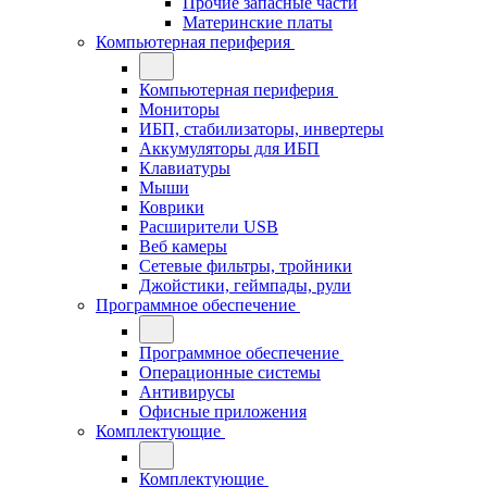
Прочие запасные части
Материнские платы
Компьютерная периферия
Компьютерная периферия
Мониторы
ИБП, стабилизаторы, инвертеры
Аккумуляторы для ИБП
Клавиатуры
Мыши
Коврики
Расширители USB
Веб камеры
Сетевые фильтры, тройники
Джойстики, геймпады, рули
Программное обеспечение
Программное обеспечение
Операционные системы
Антивирусы
Офисные приложения
Комплектующие
Комплектующие