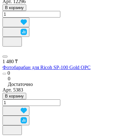
Арт.
12296
В корзину
1 480 ₸
Фотобарабан для Ricoh SP-100 Gold OPC
0
0
Достаточно
Арт.
5383
В корзину