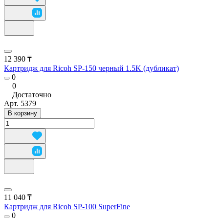
12 390 ₸
Картридж для Ricoh SP-150 черный 1.5K (дубликат)
0
0
Достаточно
Арт.
5379
В корзину
11 040 ₸
Картридж для Ricoh SP-100 SuperFine
0