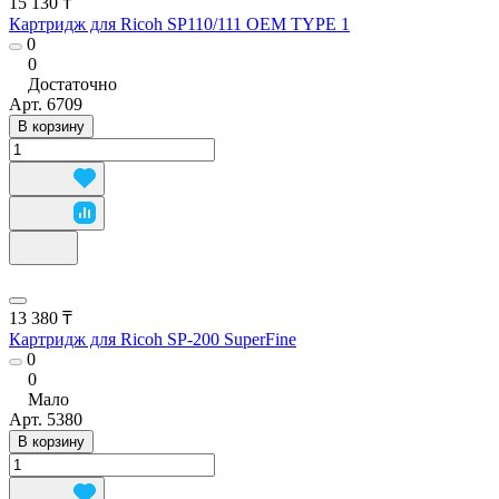
15 130 ₸
Картридж для Ricoh SP110/111 OEM TYPE 1
0
0
Достаточно
Арт.
6709
В корзину
13 380 ₸
Картридж для Ricoh SP-200 SuperFine
0
0
Мало
Арт.
5380
В корзину