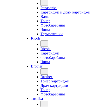
Panasonic
Картриджи и драм картриджи
Валы
Тонер
Фотобарабаны
Чипы
Термопленки
Ricoh
Ricoh
Картриджи
Фотобарабаны
Чипы
Brother
Brother
Тонер картриджи
Драм картриджи
Тонер
Фотобарабаны
Toshiba