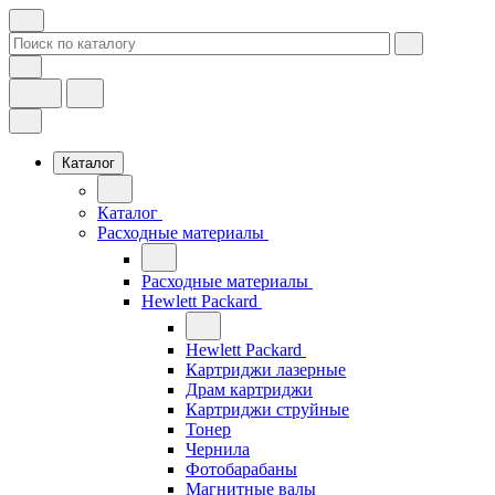
Каталог
Каталог
Расходные материалы
Расходные материалы
Hewlett Packard
Hewlett Packard
Картриджи лазерные
Драм картриджи
Картриджи струйные
Тонер
Чернила
Фотобарабаны
Магнитные валы