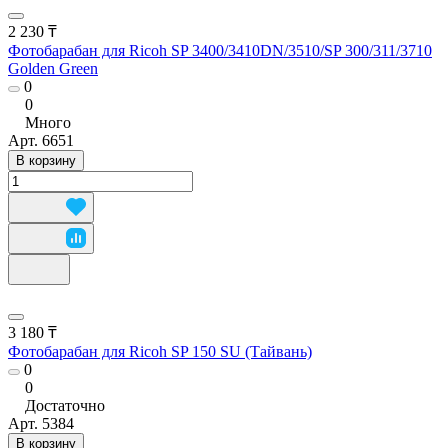
2 230 ₸
Фотобарабан для Ricoh SP 3400/3410DN/3510/SP 300/311/3710
Golden Green
0
0
Много
Арт.
6651
В корзину
3 180 ₸
Фотобарабан для Ricoh SP 150 SU (Тайвань)
0
0
Достаточно
Арт.
5384
В корзину