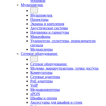
техникой
Мультимедия
Мультимедия
Проекторы
Экраны и крепления
Акустические системы
Наушники и гарнитуры
Микрофоны
Удлинители, сплиттеры, переключатели
сигнала
Медиаплееры
Сетевое оборудование
Сетевое оборудование
Модемы, маршрутизаторы, точки доступа
Коммутаторы
Сетевые адаптеры
PoE адаптеры
VoIP
Медиаконвертеры
xPON
Шкафы и опции
Аксессуары для шкафов и стоек