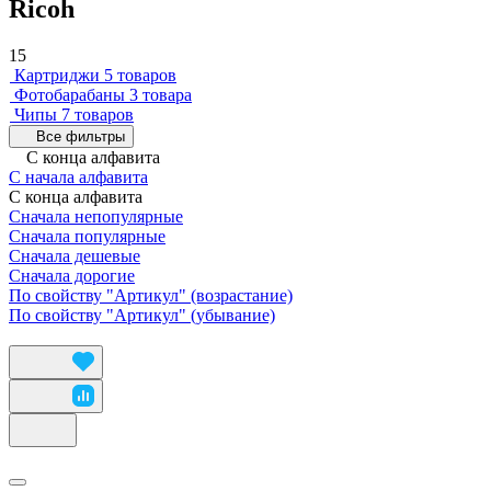
Ricoh
15
Картриджи
5 товаров
Фотобарабаны
3 товара
Чипы
7 товаров
Все фильтры
С конца алфавита
С начала алфавита
С конца алфавита
Сначала непопулярные
Сначала популярные
Сначала дешевые
Сначала дорогие
По свойству "Артикул" (возрастание)
По свойству "Артикул" (убывание)