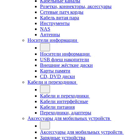
Кабельные каналы
Розетки, коннекторы, аксессуары
Сетевые патч корды
Кабель витая пара
Инструменты
NAS
Антенны
Носители информации
Носители информации
USB флеш накопители
Внешние жёсткие диски
Карты памяти
CD, DVD диски
Кабели и переходники
Кабели и переходники
Кабели интерфейсные
Кабели питания
Переходники, адаптеры
Аксессуары для мобильных устройств
Аксессуары для мобильных устройств
Зарядные устройства