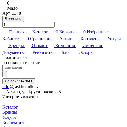
0
Мало
Арт.
5378
В корзину
Главная
Каталог
0
Корзина
0
Избранные
Кабинет
0
Сравнение
Акции
Контакты
Услуги
Бренды
Отзывы
Компания
Лицензии
Документы
Реквизиты
Блог
Обзоры
Подписаться
на новости и акции
+7 775 116-70-68
info@
raskhodnik.kz
г. Астана, ул. Брусиловского 5
Интернет-магазин
Каталог
Бренды
Услуги
Коллекции