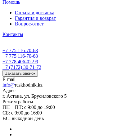
Помощь
Оплата и доставка
Гарантия и возврат
Вопрос-ответ
Контакты
+7 775 116-70-68
+7 775 116-70-68
+7 778 406-02-99
+7 (7172) 30-71-72
Заказать звонок
E-mail
info@
raskhodnik.kz
Адрес
г. Астана, ул. Брусиловского 5
Режим работы
ПН – ПТ: с 9:00 до 19:00
СБ: с 9:00 до 16:00
ВС: выходной день