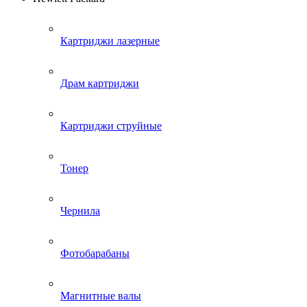
Картриджи лазерные
Драм картриджи
Картриджи струйные
Тонер
Чернила
Фотобарабаны
Магнитные валы