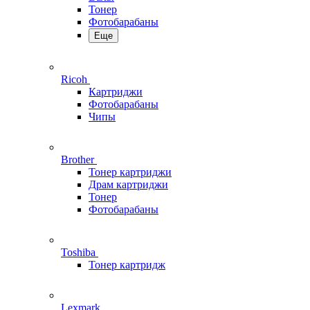
Тонер
Фотобарабаны
Еще
Ricoh
Картриджи
Фотобарабаны
Чипы
Brother
Тонер картриджи
Драм картриджи
Тонер
Фотобарабаны
Toshiba
Тонер картридж
Lexmark