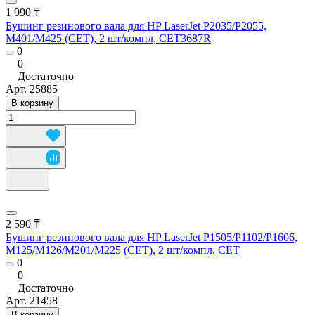
1 990 ₸
Бушинг резинового вала для HP LaserJet P2035/P2055,
M401/M425 (CET), 2 шт/компл, CET3687R
0
0
Достаточно
Арт.
25885
В корзину
2 590 ₸
Бушинг резинового вала для HP LaserJet P1505/P1102/P1606,
M125/M126/M201/M225 (CET), 2 шт/компл, CET
0
0
Достаточно
Арт.
21458
В корзину