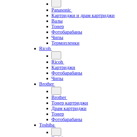
Panasonic
Картриджи и драм картриджи
Валы
Тонер
Фотобарабаны
Чипы
Термопленки
Ricoh
Ricoh
Картриджи
Фотобарабаны
Чипы
Brother
Brother
Тонер картриджи
Драм картриджи
Тонер
Фотобарабаны
Toshiba