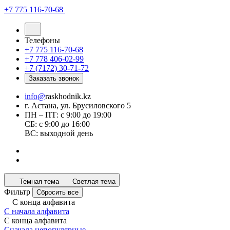
+7 775 116-70-68
Телефоны
+7 775 116-70-68
+7 778 406-02-99
+7 (7172) 30-71-72
Заказать звонок
info@
raskhodnik.kz
г. Астана, ул. Брусиловского 5
ПН – ПТ: с 9:00 до 19:00
СБ: с 9:00 до 16:00
ВС: выходной день
Темная тема
Светлая тема
Фильтр
Сбросить все
С конца алфавита
С начала алфавита
С конца алфавита
Сначала непопулярные