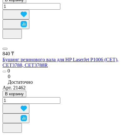
840 ₸
Бушинг резинового вала для HP LaserJet P1006 (CET),
CET3788, CET3788R
0
0
Достаточно
Арт.
21462
В корзину