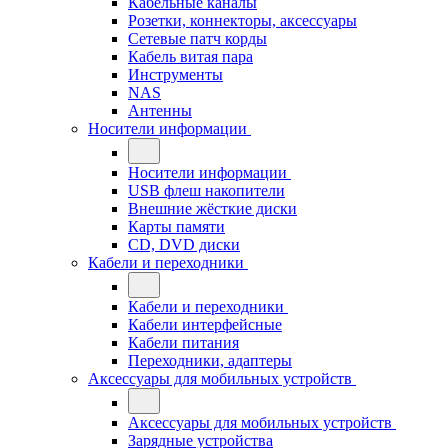
Кабельные каналы
Розетки, коннекторы, аксессуары
Сетевые патч корды
Кабель витая пара
Инструменты
NAS
Антенны
Носители информации
Носители информации
USB флеш накопители
Внешние жёсткие диски
Карты памяти
CD, DVD диски
Кабели и переходники
Кабели и переходники
Кабели интерфейсные
Кабели питания
Переходники, адаптеры
Аксессуары для мобильных устройств
Аксессуары для мобильных устройств
Зарядные устройства