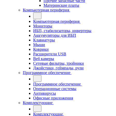
Прочие запасные части
Материнские платы
Компьютерная периферия
Компьютерная периферия
Мониторы
ИБП, стабилизаторы, инвертеры
Аккумуляторы для ИБП
Клавиатуры
Мыши
Коврики
Расширители USB
Веб камеры
Сетевые фильтры, тройники
Джойстики, геймпады, рули
Программное обеспечение
Программное обеспечение
Операционные системы
Антивирусы
Офисные приложения
Комплектующие
Комплектующие