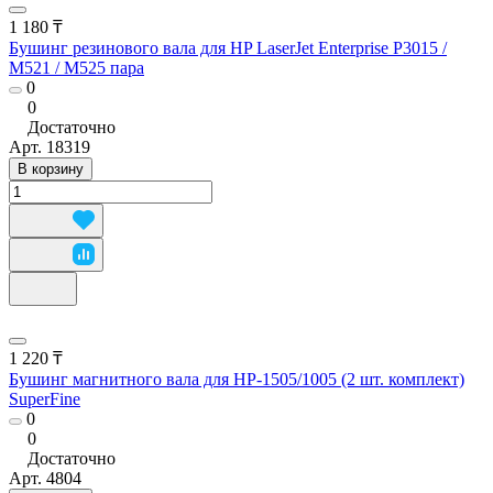
1 180 ₸
Бушинг резинового вала для HP LaserJet Enterprise P3015 /
M521 / M525 пара
0
0
Достаточно
Арт.
18319
В корзину
1 220 ₸
Бушинг магнитного вала для HP-1505/1005 (2 шт. комплект)
SuperFine
0
0
Достаточно
Арт.
4804