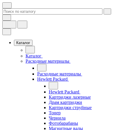
Каталог
Каталог
Расходные материалы
Расходные материалы
Hewlett Packard
Hewlett Packard
Картриджи лазерные
Драм картриджи
Картриджи струйные
Тонер
Чернила
Фотобарабаны
Магнитные валы