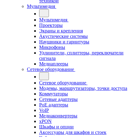
техникой
Мультимедия
Мультимедия
Проекторы
Экраны и крепления
Акустические системы
Наушники и гарнитуры
Микрофоны
Удлинители, сплиттеры, переключатели
сигнала
Медиаплееры
Сетевое оборудование
Сетевое оборудование
Модемы, маршрутизаторы, точки доступа
Коммутаторы
Сетевые адаптеры
PoE адаптеры
VoIP
Медиаконвертеры
xPON
Шкафы и опции
Аксессуары для шкафов и стоек