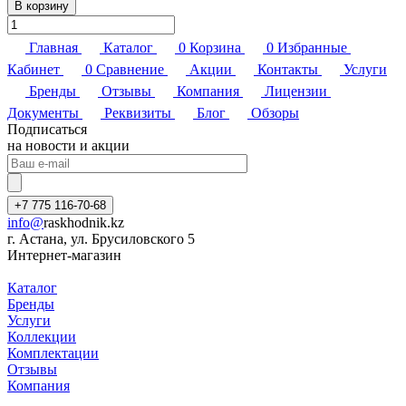
В корзину
Главная
Каталог
0
Корзина
0
Избранные
Кабинет
0
Сравнение
Акции
Контакты
Услуги
Бренды
Отзывы
Компания
Лицензии
Документы
Реквизиты
Блог
Обзоры
Подписаться
на новости и акции
+7 775 116-70-68
info@
raskhodnik.kz
г. Астана, ул. Брусиловского 5
Интернет-магазин
Каталог
Бренды
Услуги
Коллекции
Комплектации
Отзывы
Компания