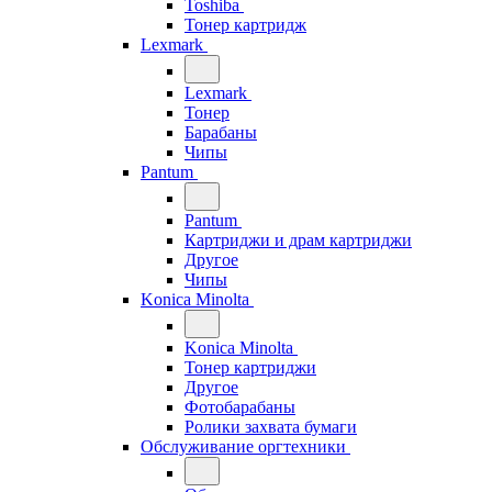
Toshiba
Тонер картридж
Lexmark
Lexmark
Тонер
Барабаны
Чипы
Pantum
Pantum
Картриджи и драм картриджи
Другое
Чипы
Konica Minolta
Konica Minolta
Тонер картриджи
Другое
Фотобарабаны
Ролики захвата бумаги
Обслуживание оргтехники