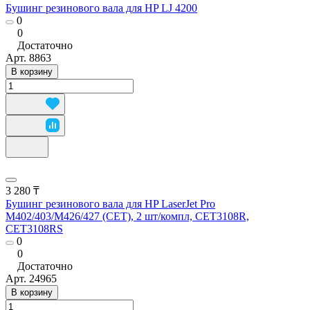
Бушинг резинового вала для HP LJ 4200
0
0
Достаточно
Арт.
8863
В корзину
3 280 ₸
Бушинг резинового вала для HP LaserJet Pro
M402/403/M426/427 (CET), 2 шт/компл, CET3108R,
CET3108RS
0
0
Достаточно
Арт.
24965
В корзину