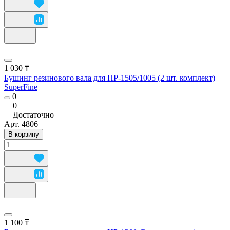
1 030 ₸
Бушинг резинового вала для HP-1505/1005 (2 шт. комплект)
SuperFine
0
0
Достаточно
Арт.
4806
В корзину
1 100 ₸