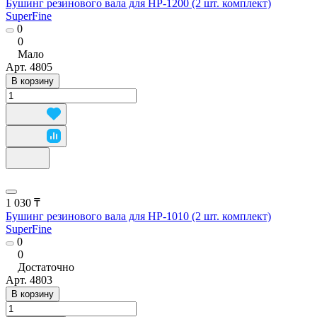
Бушинг резинового вала для HP-1200 (2 шт. комплект)
SuperFine
0
0
Мало
Арт.
4805
В корзину
1 030 ₸
Бушинг резинового вала для HP-1010 (2 шт. комплект)
SuperFine
0
0
Достаточно
Арт.
4803
В корзину