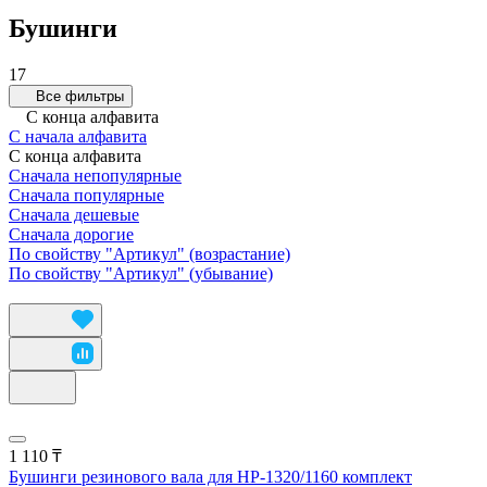
Бушинги
17
Все фильтры
С конца алфавита
С начала алфавита
С конца алфавита
Сначала непопулярные
Сначала популярные
Сначала дешевые
Сначала дорогие
По свойству "Артикул" (возрастание)
По свойству "Артикул" (убывание)
1 110 ₸
Бушинги резинового вала для HP-1320/1160 комплект