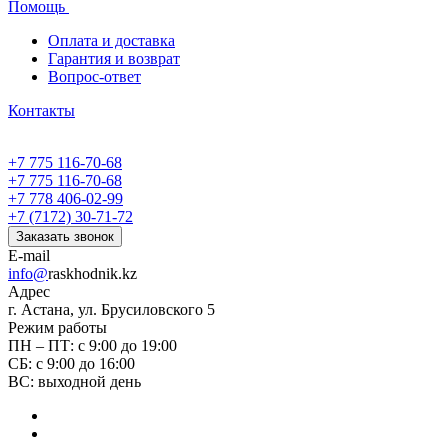
Помощь
Оплата и доставка
Гарантия и возврат
Вопрос-ответ
Контакты
+7 775 116-70-68
+7 775 116-70-68
+7 778 406-02-99
+7 (7172) 30-71-72
Заказать звонок
E-mail
info@
raskhodnik.kz
Адрес
г. Астана, ул. Брусиловского 5
Режим работы
ПН – ПТ: с 9:00 до 19:00
СБ: с 9:00 до 16:00
ВС: выходной день