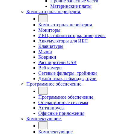
Прочие запасные части
Материнские платы
Компьютерная периферия
Компьютерная периферия
Мониторы
ИБП, стабилизаторы, инвертеры
Аккумуляторы для ИБП
Клавиатуры
Мыши
Коврики
Расширители USB
Веб камеры
Сетевые фильтры, тройники
Джойстики, геймпады, рули
Программное обеспечение
Программное обеспечение
Операционные системы
Антивирусы
Офисные приложения
Комплектующие
Комплектующие