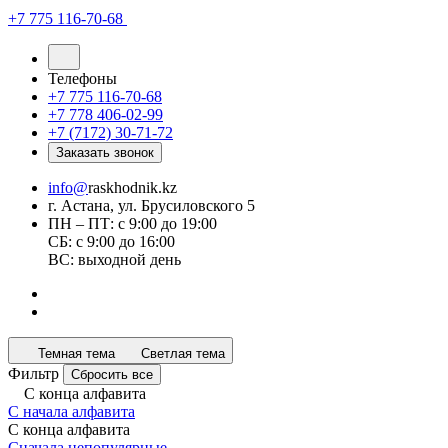
+7 775 116-70-68
Телефоны
+7 775 116-70-68
+7 778 406-02-99
+7 (7172) 30-71-72
Заказать звонок
info@
raskhodnik.kz
г. Астана, ул. Брусиловского 5
ПН – ПТ: с 9:00 до 19:00
СБ: с 9:00 до 16:00
ВС: выходной день
Темная тема
Светлая тема
Фильтр
Сбросить все
С конца алфавита
С начала алфавита
С конца алфавита
Сначала непопулярные