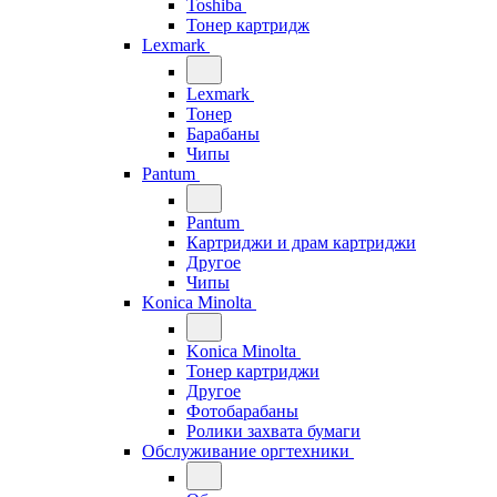
Toshiba
Тонер картридж
Lexmark
Lexmark
Тонер
Барабаны
Чипы
Pantum
Pantum
Картриджи и драм картриджи
Другое
Чипы
Konica Minolta
Konica Minolta
Тонер картриджи
Другое
Фотобарабаны
Ролики захвата бумаги
Обслуживание оргтехники