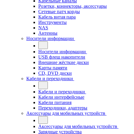
Кабельные каналы
Розетки, коннекторы, аксессуары
Сетевые патч корды
Кабель витая пара
Инструменты
NAS
Антенны
Носители информации
Носители информации
USB флеш накопители
Внешние жёсткие диски
Карты памяти
CD, DVD диски
Кабели и переходники
Кабели и переходники
Кабели интерфейсные
Кабели питания
Переходники, адаптеры
Аксессуары для мобильных устройств
Аксессуары для мобильных устройств
Зарядные устройства