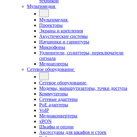
техникой
Мультимедия
Мультимедия
Проекторы
Экраны и крепления
Акустические системы
Наушники и гарнитуры
Микрофоны
Удлинители, сплиттеры, переключатели
сигнала
Медиаплееры
Сетевое оборудование
Сетевое оборудование
Модемы, маршрутизаторы, точки доступа
Коммутаторы
Сетевые адаптеры
PoE адаптеры
VoIP
Медиаконвертеры
xPON
Шкафы и опции
Аксессуары для шкафов и стоек