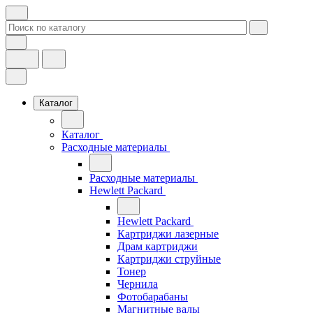
Каталог
Каталог
Расходные материалы
Расходные материалы
Hewlett Packard
Hewlett Packard
Картриджи лазерные
Драм картриджи
Картриджи струйные
Тонер
Чернила
Фотобарабаны
Магнитные валы