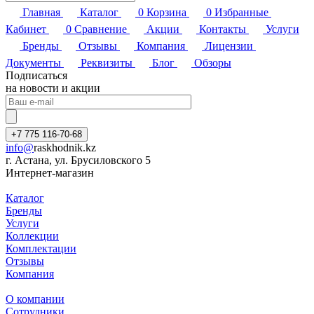
Главная
Каталог
0
Корзина
0
Избранные
Кабинет
0
Сравнение
Акции
Контакты
Услуги
Бренды
Отзывы
Компания
Лицензии
Документы
Реквизиты
Блог
Обзоры
Подписаться
на новости и акции
+7 775 116-70-68
info@
raskhodnik.kz
г. Астана, ул. Брусиловского 5
Интернет-магазин
Каталог
Бренды
Услуги
Коллекции
Комплектации
Отзывы
Компания
О компании
Сотрудники