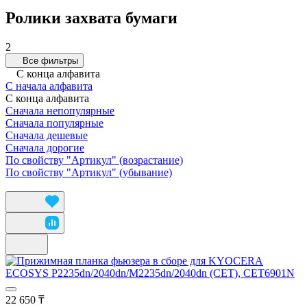
Ролики захвата бумаги
2
Все фильтры
С конца алфавита
С начала алфавита
С конца алфавита
Сначала непопулярные
Сначала популярные
Сначала дешевые
Сначала дорогие
По свойству "Артикул" (возрастание)
По свойству "Артикул" (убывание)
22 650 ₸