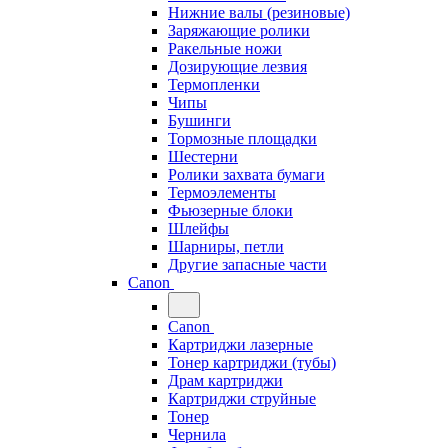
Нижние валы (резиновые)
Заряжающие ролики
Ракельные ножи
Дозирующие лезвия
Термопленки
Чипы
Бушинги
Тормозные площадки
Шестерни
Ролики захвата бумаги
Термоэлементы
Фьюзерные блоки
Шлейфы
Шарниры, петли
Другие запасные части
Canon
Canon
Картриджи лазерные
Тонер картриджи (тубы)
Драм картриджи
Картриджи струйные
Тонер
Чернила