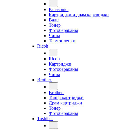
Panasonic
Картриджи и драм картриджи
Валы
Тонер
Фотобарабаны
Чипы
Термопленки
Ricoh
Ricoh
Картриджи
Фотобарабаны
Чипы
Brother
Brother
Тонер картриджи
Драм картриджи
Тонер
Фотобарабаны
Toshiba