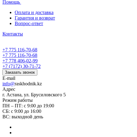
Помощь
Оплата и доставка
Гарантия и возврат
Вопрос-ответ
Контакты
+7 775 116-70-68
+7 775 116-70-68
+7 778 406-02-99
+7 (7172) 30-71-72
Заказать звонок
E-mail
info@
raskhodnik.kz
Адрес
г. Астана, ул. Брусиловского 5
Режим работы
ПН – ПТ: с 9:00 до 19:00
СБ: с 9:00 до 16:00
ВС: выходной день