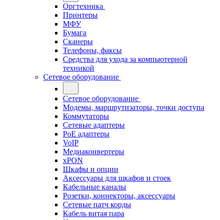
Оргтехника
Принтеры
МФУ
Бумага
Сканеры
Телефоны, факсы
Средства для ухода за компьютерной
техникой
Сетевое оборудование
Сетевое оборудование
Модемы, маршрутизаторы, точки доступа
Коммутаторы
Сетевые адаптеры
PoE адаптеры
VoIP
Медиаконвертеры
xPON
Шкафы и опции
Аксессуары для шкафов и стоек
Кабельные каналы
Розетки, коннекторы, аксессуары
Сетевые патч корды
Кабель витая пара