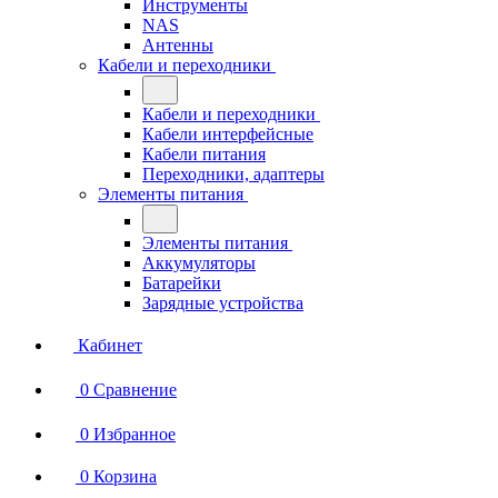
Инструменты
NAS
Антенны
Кабели и переходники
Кабели и переходники
Кабели интерфейсные
Кабели питания
Переходники, адаптеры
Элементы питания
Элементы питания
Аккумуляторы
Батарейки
Зарядные устройства
Кабинет
0
Сравнение
0
Избранное
0
Корзина