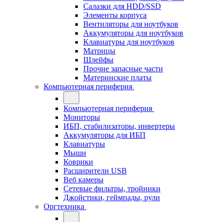
Салазки для HDD/SSD
Элементы корпуса
Вентиляторы для ноутбуков
Аккумуляторы для ноутбуков
Клавиатуры для ноутбуков
Матрицы
Шлейфы
Прочие запасные части
Материнские платы
Компьютерная периферия
Компьютерная периферия
Мониторы
ИБП, стабилизаторы, инвертеры
Аккумуляторы для ИБП
Клавиатуры
Мыши
Коврики
Расширители USB
Веб камеры
Сетевые фильтры, тройники
Джойстики, геймпады, рули
Оргтехника