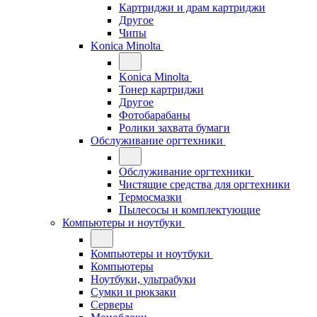
Картриджи и драм картриджи
Другое
Чипы
Konica Minolta
Konica Minolta
Тонер картриджи
Другое
Фотобарабаны
Ролики захвата бумаги
Обслуживание оргтехники
Обслуживание оргтехники
Чистящие средства для оргтехники
Термосмазки
Пылесосы и комплектующие
Компьютеры и ноутбуки
Компьютеры и ноутбуки
Компьютеры
Ноутбуки, ультрабуки
Сумки и рюкзаки
Серверы