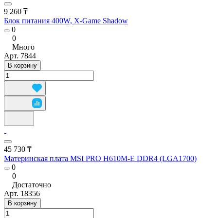
9 260 ₸
Блок питания 400W, X-Game Shadow
0
0
Много
Арт.
7844
В корзину
45 730 ₸
Материнская плата MSI PRO H610M-E DDR4 (LGA1700)
0
0
Достаточно
Арт.
18356
В корзину