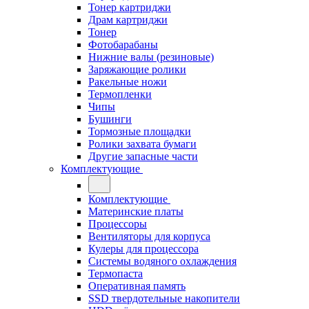
Тонер картриджи
Драм картриджи
Тонер
Фотобарабаны
Нижние валы (резиновые)
Заряжающие ролики
Ракельные ножи
Термопленки
Чипы
Бушинги
Тормозные площадки
Ролики захвата бумаги
Другие запасные части
Комплектующие
Комплектующие
Материнские платы
Процессоры
Вентиляторы для корпуса
Кулеры для процессора
Системы водяного охлаждения
Термопаста
Оперативная память
SSD твердотельные накопители