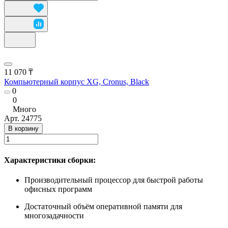
11 070 ₸
Компьютерный корпус XG, Cronus, Black
0
0
Много
Арт.
24775
В корзину
Характеристики сборки:
Производительный процессор для быстрой работы
офисных программ
Достаточный объём оперативной памяти для
многозадачности