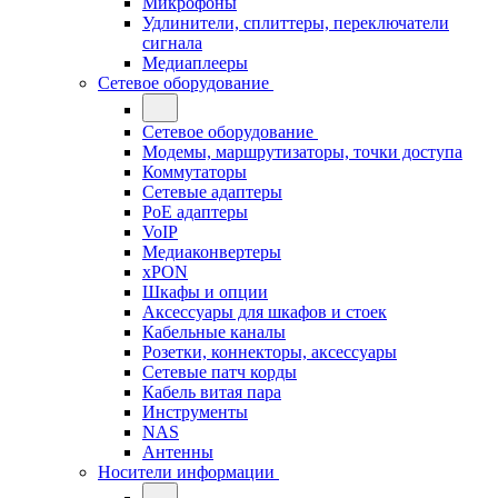
Микрофоны
Удлинители, сплиттеры, переключатели
сигнала
Медиаплееры
Сетевое оборудование
Сетевое оборудование
Модемы, маршрутизаторы, точки доступа
Коммутаторы
Сетевые адаптеры
PoE адаптеры
VoIP
Медиаконвертеры
xPON
Шкафы и опции
Аксессуары для шкафов и стоек
Кабельные каналы
Розетки, коннекторы, аксессуары
Сетевые патч корды
Кабель витая пара
Инструменты
NAS
Антенны
Носители информации