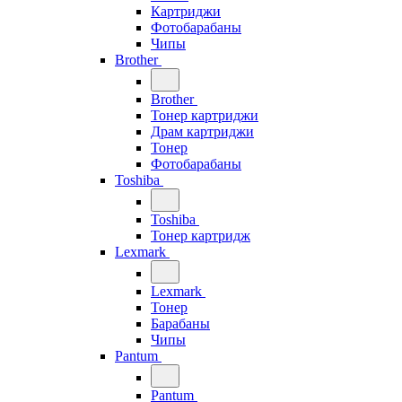
Картриджи
Фотобарабаны
Чипы
Brother
Brother
Тонер картриджи
Драм картриджи
Тонер
Фотобарабаны
Toshiba
Toshiba
Тонер картридж
Lexmark
Lexmark
Тонер
Барабаны
Чипы
Pantum
Pantum