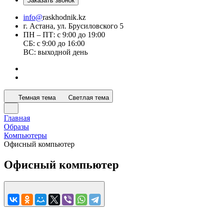
Заказать звонок
info@
raskhodnik.kz
г. Астана, ул. Брусиловского 5
ПН – ПТ: с 9:00 до 19:00
СБ: с 9:00 до 16:00
ВС: выходной день
Темная тема
Светлая тема
Главная
Образы
Компьютеры
Офисный компьютер
Офисный компьютер