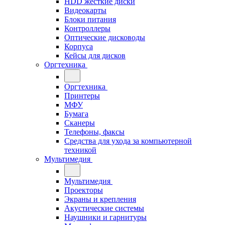
HDD жёсткие диски
Видеокарты
Блоки питания
Контроллеры
Оптические дисководы
Корпуса
Кейсы для дисков
Оргтехника
Оргтехника
Принтеры
МФУ
Бумага
Сканеры
Телефоны, факсы
Средства для ухода за компьютерной
техникой
Мультимедия
Мультимедия
Проекторы
Экраны и крепления
Акустические системы
Наушники и гарнитуры